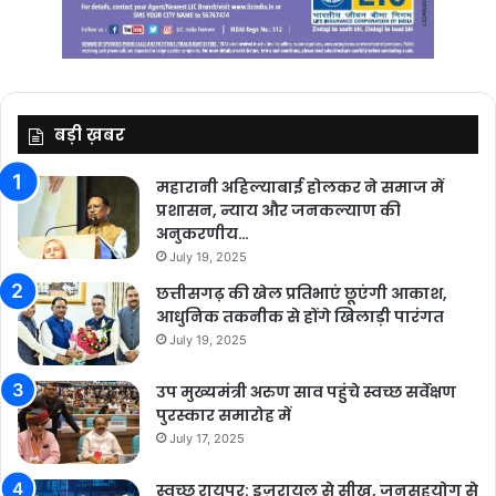
बड़ी ख़बर
महारानी अहिल्याबाई होलकर ने समाज में
प्रशासन, न्याय और जनकल्याण की
अनुकरणीय…
July 19, 2025
छत्तीसगढ़ की खेल प्रतिभाएं छूएंगी आकाश,
आधुनिक तकनीक से होंगे खिलाड़ी पारंगत
July 19, 2025
उप मुख्यमंत्री अरुण साव पहुंचे स्वच्छ सर्वेक्षण
पुरस्कार समारोह में
July 17, 2025
स्वच्छ रायपुर: इज़रायल से सीख, जनसहयोग से