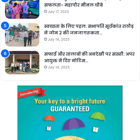
सफलता- महापौर मीनल चौबे
July 17, 2025
स्वच्छता के लिए पहल: सभापति सूर्यकांत राठौड़
ने जोन 2 की जनजागरूकता…
July 14, 2025
सफाई और तालाबों की अनदेखी पर सख्ती: अपर
आयुक्त ने दिए नोटिस…
July 14, 2025