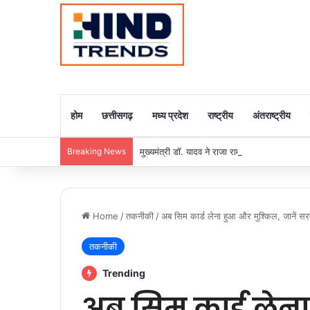
होम
छत्तीसगढ़
मध्य प्रदेश
राष्ट्रीय
अंतराष्ट्रीय
Breaking News
मुख्यमंत्री डॉ. यादव ने राजा राममोहन राय की जयंती
Home
/
तकनीकी
/
अब सिम कार्ड लेना हुआ और मुश्किल, जानें स
तकनीकी
Trending
अब सिम कार्ड लेन