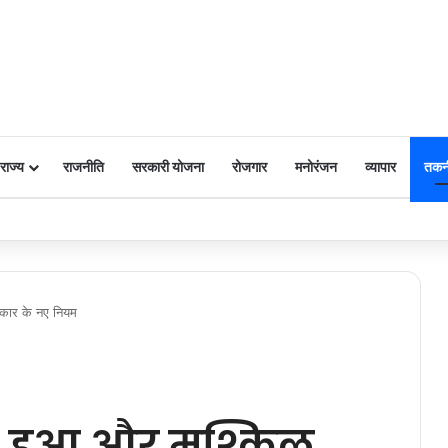
राज्य
राजनीति
सरकारी योजना
रोजगार
मनोरंजन
व्यापार
तकन
 पर किया नमन
रकार के नए नियम
ा हुआ और मुश्किल,