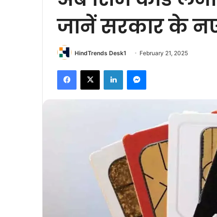
जानें सरकार के 
HindTrends Desk1
February 21, 2025
Facebook
X
LinkedIn
Messenger