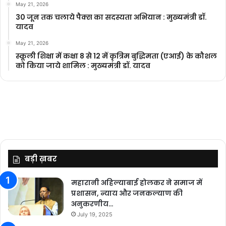
May 21, 2026
30 जून तक चलाये पैक्स का सदस्यता अभियान : मुख्यमंत्री डॉ.
यादव
May 21, 2026
स्कूली शिक्षा में कक्षा 8 से 12 में कृ‍त्रिम बुद्धिमता (एआई) के कौशल
को किया जाये शामिल : मुख्यमंत्री डॉ. यादव
बड़ी ख़बर
महारानी अहिल्याबाई होलकर ने समाज में
प्रशासन, न्याय और जनकल्याण की
अनुकरणीय…
July 19, 2025