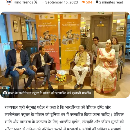
Follow
Hind Trends
September 15, 2023
594
2 minutes read
on
X
भारत के सस्टेनेबल फ्यूचर के मॉडल को प्रसारित करें प्रवासी भारतीय
राज्यपाल श्री मंगुभाई पटेल ने कहा है कि भारतीयता की वैश्विक दृष्टि और
सस्टेनेबल फ्यूचर के मॉडल को दुनिया भर में प्रसारित किया जाना चाहिए। वैश्विक
शांति और मानवता के कल्याण के लिए भारतीय दर्शन, संस्कृति और जीवन मूल्यों की
सॉफ्ट पावर से दुनिया को परिचित कराने में प्रवासी भारतीयों की भूमिका महत्वपूर्ण