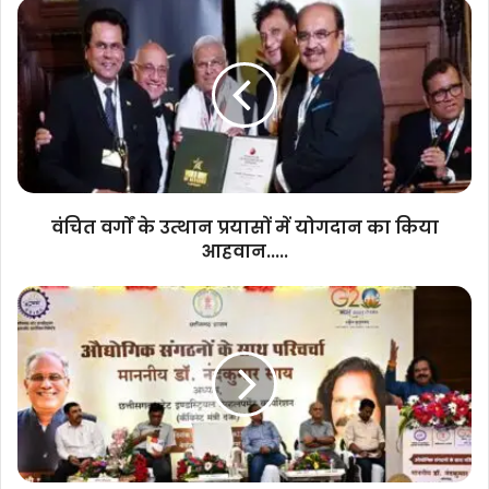
वंचित
वर्गों
के
उत्थान
प्रयासों
में
योगदान
का
किया
आहवान.....
वंचित वर्गों के उत्थान प्रयासों में योगदान का किया
आहवान.....
सीएसआईडीसी
के
अध्यक्ष
डॉ.
नंदकुमार
साय
की
अध्यक्षता
में