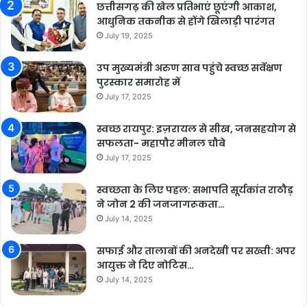
छत्तीसगढ़ की खेल प्रतिभाएं छूएंगी आकाश,
आधुनिक तकनीक से होंगे खिलाड़ी पारंगत
July 19, 2025
उप मुख्यमंत्री अरुण साव पहुंचे स्वच्छ सर्वेक्षण
पुरस्कार समारोह में
July 17, 2025
स्वच्छ रायपुर: इज़रायल से सीख, जनसहयोग से
सफलता- महापौर मीनल चौबे
July 17, 2025
स्वच्छता के लिए पहल: सभापति सूर्यकांत राठौड़
ने जोन 2 की जनजागरूकता…
July 14, 2025
सफाई और तालाबों की अनदेखी पर सख्ती: अपर
आयुक्त ने दिए नोटिस…
July 14, 2025