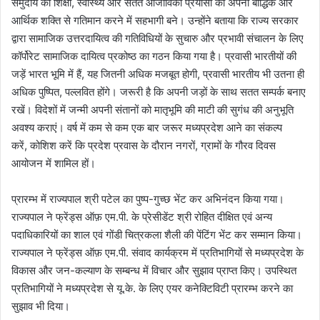
समुदाय की शिक्षा, स्वास्थ्य और सतत आजीविका प्रयासों को अपनी बौद्धिक और
आर्थिक शक्ति से गतिमान करने में सहभागी बने। उन्होंने बताया कि राज्य सरकार
द्वारा सामाजिक उत्तरदायित्व की गतिविधियों के सुचारु और प्रभावी संचालन के लिए
कॉर्पोरेट सामाजिक दायित्व प्रकोष्ठ का गठन किया गया है। प्रवासी भारतीयों की
जड़ें भारत भूमि में हैं, यह जितनी अधिक मजबूत होगी, प्रवासी भारतीय भी उतना ही
अधिक पुष्पित, पल्लवित होंगे। जरूरी है कि अपनी जड़ों के साथ सतत सम्पर्क बनाए
रखें। विदेशों में जन्मी अपनी संतानों को मातृभूमि की माटी की सुगंध की अनुभूति
अवश्य कराएं। वर्ष में कम से कम एक बार जरूर मध्यप्रदेश आने का संकल्प
करें, कोशिश करें कि प्रदेश प्रवास के दौरान नगरों, ग्रामों के गौरव दिवस
आयोजन में शामिल हों।
प्रारम्भ में राज्यपाल श्री पटेल का पुष्प-गुच्छ भेंट कर अभिनंदन किया गया।
राज्यपाल ने फ्रेंड्स ऑफ़ एम.पी. के प्रेसीडेंट श्री रोहित दीक्षित एवं अन्य
पदाधिकारियों का शाल एवं गोंडी चित्रकला शैली की पेंटिंग भेंट कर सम्मान किया।
राज्यपाल ने फ्रेंड्स ऑफ़ एम.पी. संवाद कार्यक्रम में प्रतिभागियों से मध्यप्रदेश के
विकास और जन-कल्याण के सम्बन्ध में विचार और सुझाव प्राप्त किए। उपस्थित
प्रतिभागियों ने मध्यप्रदेश से यू.के. के लिए एयर कनेक्टिविटी प्रारम्भ करने का
सुझाव भी दिया।