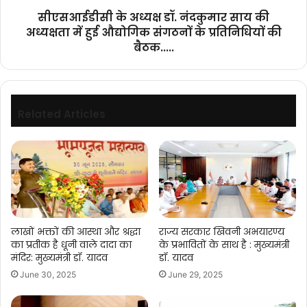
हुई
सीएसआईडीसी के अध्यक्ष डॉ. नंदकुमार साय की
औद्योगिक
अध्यक्षता में हुई औद्योगिक संगठनों के प्रतिनिधियों की
संगठनों
बैठक.....
के
प्रतिनिधियों
की
बैठक.....
Related Articles
लाखों भक्तों की आस्था और श्रद्धा
राज्य सरकार खिवनी अभयारण्य
का प्रतीक है धूनी वाले दादा का
के प्रभावितों के साथ है : मुख्यमंत्री
मंदिर: मुख्यमंत्री डॉ. यादव
डॉ. यादव
June 30, 2025
June 29, 2025