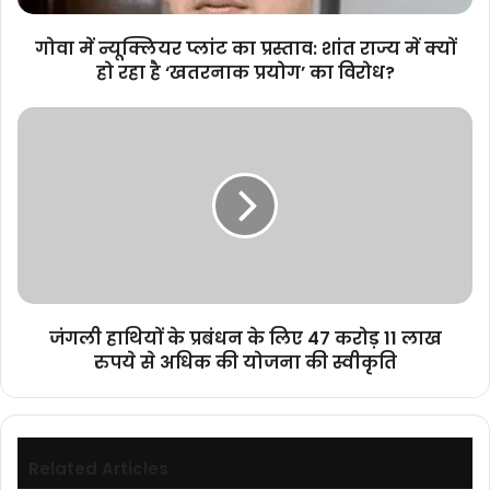
में
क्यों
गोवा में न्यूक्लियर प्लांट का प्रस्ताव: शांत राज्य में क्यों
हो
हो रहा है ‘खतरनाक प्रयोग’ का विरोध?
रहा
है
जंगली
‘खतरनाक
हाथियों
प्रयोग’
के
का
प्रबंधन
विरोध?
के
लिए
47
करोड़
11
लाख
जंगली हाथियों के प्रबंधन के लिए 47 करोड़ 11 लाख
रुपये
रुपये से अधिक की योजना की स्वीकृति
से
अधिक
की
योजना
की
Related Articles
स्वीकृति