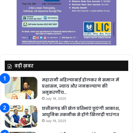
बड़ी ख़बर
महारानी अहिल्याबाई होलकर ने समाज में
प्रशासन, न्याय और जनकल्याण की
अनुकरणीय…
July 19, 2025
छत्तीसगढ़ की खेल प्रतिभाएं छूएंगी आकाश,
आधुनिक तकनीक से होंगे खिलाड़ी पारंगत
July 19, 2025