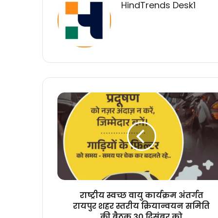
HindTrends Desk1
राष्ट्रीय
स्वच्छ
वायु
कार्यक्रम
अंतर्गत
रायपुर
शहर
स्तरीय
क्रियान्वयन
समिति
राष्ट्रीय स्वच्छ वायु कार्यक्रम अंतर्गत
की
रायपुर शहर स्तरीय क्रियान्वयन समिति
बैठक
की बैठक 30 दिसंबर को