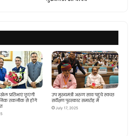
परिवहन
:
मुख्यमंत्री
डॉ.
यादव
खेल प्रतिभाएं छूएंगी
उप मुख्यमंत्री अरुण साव पहुंचे स्वच्छ
िक तकनीक से होंगे
सर्वेक्षण पुरस्कार समारोह में
गत
July 17, 2025
25