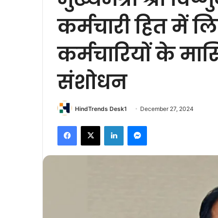
कर्मचारी हित में ल
कर्मचारियों के मास
संशोधन
HindTrends Desk1
December 27, 2024
Facebook
X
LinkedIn
Messenger