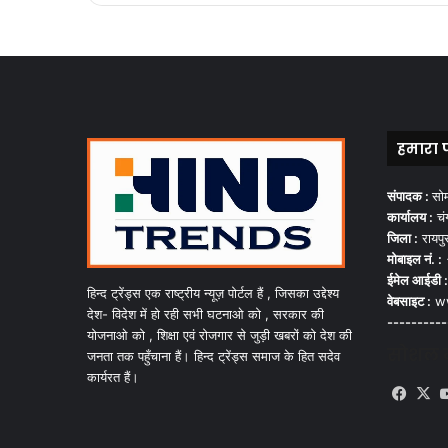
हमारा 
संपादक :
सो
कार्यालय :
चंग
जिला :
रायपु
मोबाइल नं. :
ईमेल आईडी :
हिन्द ट्रेंड्स एक राष्ट्रीय न्यूज़ पोर्टल हैं , जिसका उद्देश्य
वेबसाइट :
ww
देश- विदेश में हो रही सभी घटनाओ को , सरकार की
----------
योजनाओ को , शिक्षा एवं रोजगार से जुड़ी खबरों को देश की
सोशल मी
जनता तक पहुँचाना हैं। हिन्द ट्रेंड्स समाज के हित सदेव
कार्यरत हैं।
Face