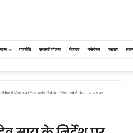
राज्य
राजनीति
सरकारी योजना
रोजगार
मनोरंजन
व्यापार
तकन
 पर किया नमन
्मचारी हित में लिया गया निर्णय: कर्मचारियों के मासिक भत्तों में किया गया संशोधन
णुदेव साय के निर्देश पर