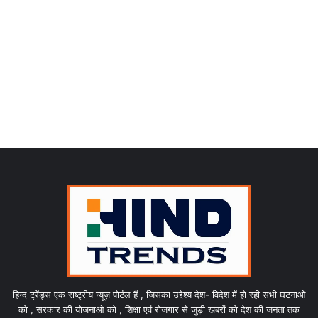
हिन्द ट्रेंड्स एक राष्ट्रीय न्यूज़ पोर्टल हैं , जिसका उद्देश्य देश- विदेश में हो रही सभी घटनाओ
को , सरकार की योजनाओ को , शिक्षा एवं रोजगार से जुड़ी खबरों को देश की जनता तक