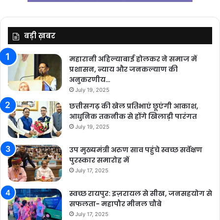
बड़ी ख़बर
महारानी अहिल्याबाई होलकर ने समाज में
प्रशासन, न्याय और जनकल्याण की
अनुकरणीय…
July 19, 2025
छत्तीसगढ़ की खेल प्रतिभाएं छूएंगी आकाश,
आधुनिक तकनीक से होंगे खिलाड़ी पारंगत
July 19, 2025
उप मुख्यमंत्री अरुण साव पहुंचे स्वच्छ सर्वेक्षण
पुरस्कार समारोह में
July 17, 2025
स्वच्छ रायपुर: इज़रायल से सीख, जनसहयोग से
सफलता- महापौर मीनल चौबे
July 17, 2025