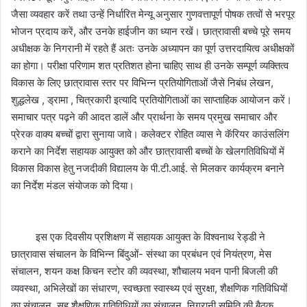
जैसा व्यवहार करें तथा उन्हें निर्धारित मेन्यू अनुसार गुणवत्तापूर्ण पोषक तत्वों से भरपूर
भोजन प्रदाय करें, और उनके हाईजीन का ध्यान रखें। छात्रावासी बच्चे पूरे समय
अधीक्षक के निगरानी में रहते हैं अतः उनके अध्यापन का पूर्ण उत्तरदायित्व अधीक्षकों
का होगा। परीक्षा परिणाम शत प्रतिशत होना चाहिए साथ ही उनके सम्पूर्ण व्यक्तित्व
विकास के लिए छात्रावास स्तर पर विभिन्न प्रतियोगिताओं जैसे निबंध लेखन,
शुद्धलेख , ड्रामा , चित्रकारी इत्यादि प्रतियोगिताओं का साप्ताहिक आयोजन करें।
समाचार पत्र पढ़ने की आदत डालें और प्रार्थना के समय प्रमुख समाचार और
प्रेरक वाक्य बच्चों द्वारा सुनाया जावे। कलेक्टर रोहित व्यास ने कॅरियर काउंसलिंग
कराने का निर्देश सहायक आयुक्त को और छात्रावासी बच्चों के खेलगतिविधियों में
विकास विकास हेतु नजदीकी विद्यालय के पी.टी.आई. से मिलकर कार्यक्रम बनाने
का निर्देश मंडल संयोजक को दिया।
इस एक दिवसीय प्रशिक्षण में सहायक आयुक्त के विश्वनाथ रेड्डी ने
छात्रावास संचालन के विभिन्न बिंदुओं- संस्था का प्रबंधन एवं नियंत्रण, मेस
संचालन, शयन कक्ष किचन स्टोर की व्यवस्था, शौचालय भवन पानी बिजली की
व्यवस्था, अभिलेखों का संधारण, स्वच्छता स्वास्थ्य एवं सुरक्षा, शैक्षणिक गतिविधियों
का संचालन, सह शैक्षणिक गतिविधियों का संचालन, निगरानी समिति की बैठक,