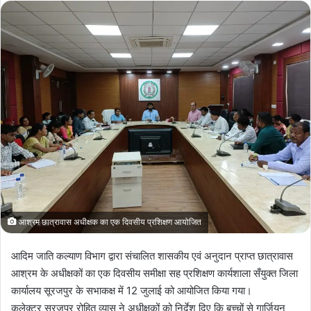
आश्रम छात्रावास अधीक्षक का एक दिवसीय प्रशिक्षण आयोजित
आदिम जाति कल्याण विभाग द्वारा संचालित शासकीय एवं अनुदान प्राप्त छात्रावास
आश्रम के अधीक्षकों का एक दिवसीय समीक्षा सह प्रशिक्षण कार्यशाला सँयुक्त जिला
कार्यालय सूरजपुर के सभाकक्ष में 12 जुलाई को आयोजित किया गया।
कलेक्टर सूरजपुर रोहित व्यास ने अधीक्षकों को निर्देश दिए कि बच्चों से गार्जियन