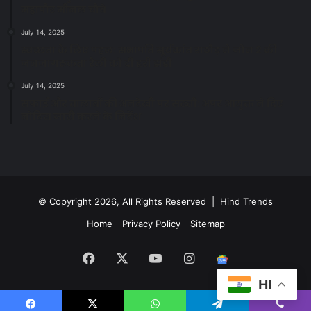
महापौर मीनल चौबे
July 14, 2025
स्वच्छता के लिए पहल: सभापति सूर्यकांत राठौड़ ने जोन 2 की
जनजागरूकता रैली को दी हरी झंडी
July 14, 2025
सफाई और तालाबों की अनदेखी पर सख्ती: अपर आयुक्त ने दिए
नोटिस जारी करने के निर्देश
© Copyright 2026, All Rights Reserved | Hind Trends
Home
Privacy Policy
Sitemap
Facebook
X
YouTube
Instagram
Google
HI
News