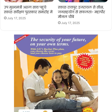
उप मुख्यमंत्री अरुण साव पहुंचे
स्वच्छ रायपुर: इज़रायल से सीख,
स्वच्छ सर्वेक्षण पुरस्कार समारोह में
जनसहयोग से सफलता- महापौर
मीनल चौबे
July 17, 2025
July 17, 2025