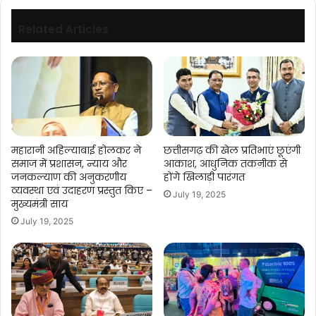
स्वास्थ्य
विभाग
Related Articles
अलर्ट
महारानी अहिल्याबाई होलकर ने
छत्तीसगढ़ की खेल प्रतिभाएं छूएंगी
समाज में प्रशासन, न्याय और
आकाश, आधुनिक तकनीक से
जनकल्याण की अनुकरणीय
होंगे खिलाड़ी पारंगत
व्यवस्था एवं उदाहरण प्रस्तुत किए –
July 19, 2025
मुख्यमंत्री साय
July 19, 2025