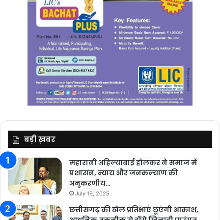
बड़ी ख़बर
महारानी अहिल्याबाई होलकर ने समाज में
प्रशासन, न्याय और जनकल्याण की
अनुकरणीय…
July 19, 2025
छत्तीसगढ़ की खेल प्रतिभाएं छूएंगी आकाश,
आधुनिक तकनीक से होंगे खिलाड़ी पारंगत