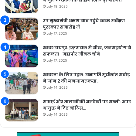
July 19, 2025
उप मुख्यमंत्री अरुण साव पहुंचे स्वच्छ सर्वेक्षण
पुरस्कार समारोह में
July 17, 2025
स्वच्छ रायपुर: इज़रायल से सीख, जनसहयोग से
सफलता- महापौर मीनल चौबे
July 17, 2025
स्वच्छता के लिए पहल: सभापति सूर्यकांत राठौड़
ने जोन 2 की जनजागरूकता…
July 14, 2025
सफाई और तालाबों की अनदेखी पर सख्ती: अपर
आयुक्त ने दिए नोटिस…
July 14, 2025