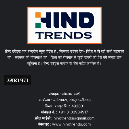
हिन्द ट्रेंड्स एक राष्ट्रीय न्यूज़ पोर्टल हैं , जिसका उद्देश्य देश- विदेश में हो रही सभी घटनाओ
को , सरकार की योजनाओ को , शिक्षा एवं रोजगार से जुड़ी खबरों को देश की जनता तक
पहुँचाना हैं। हिन्द ट्रेंड्स समाज के हित सदेव कार्यरत हैं।
हमारा पता
संपादक :
सोमनाथ बक्शी
कार्यालय :
चंगोराभाटा, रायपुर छत्तीसगढ़
जिला :
रायपुर
पिन :
492001
मोबाइल नं. :
+91-8103934917
ईमेल आईडी :
hindtrends@gmail.com
वेबसाइट :
www.hindtrends.com