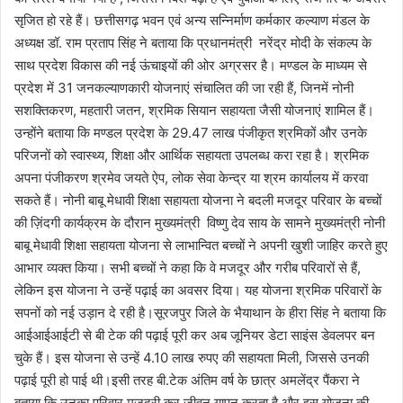
सृजित हो रहे हैं। छत्तीसगढ़ भवन एवं अन्य सन्निर्माण कर्मकार कल्याण मंडल के
अध्यक्ष डॉ. राम प्रताप सिंह ने बताया कि प्रधानमंत्री नरेंद्र मोदी के संकल्प के
साथ प्रदेश विकास की नई ऊंचाइयों की ओर अग्रसर है। मण्डल के माध्यम से
प्रदेश में 31 जनकल्याणकारी योजनाएं संचालित की जा रही हैं, जिनमें नोनी
सशक्तिकरण, महतारी जतन, श्रमिक सियान सहायता जैसी योजनाएं शामिल हैं।
उन्होंने बताया कि मण्डल प्रदेश के 29.47 लाख पंजीकृत श्रमिकों और उनके
परिजनों को स्वास्थ्य, शिक्षा और आर्थिक सहायता उपलब्ध करा रहा है। श्रमिक
अपना पंजीकरण श्रमेव जयते ऐप, लोक सेवा केन्द्र या श्रम कार्यालय में करवा
सकते हैं। नोनी बाबू मेधावी शिक्षा सहायता योजना ने बदली मजदूर परिवार के बच्चों
की ज़िंदगी कार्यक्रम के दौरान मुख्यमंत्री विष्णु देव साय के सामने मुख्यमंत्री नोनी
बाबू मेधावी शिक्षा सहायता योजना से लाभान्वित बच्चों ने अपनी खुशी जाहिर करते हुए
आभार व्यक्त किया। सभी बच्चों ने कहा कि वे मजदूर और गरीब परिवारों से हैं,
लेकिन इस योजना ने उन्हें पढ़ाई का अवसर दिया। यह योजना श्रमिक परिवारों के
सपनों को नई उड़ान दे रही है।सूरजपुर जिले के भैयाथान के हीरा सिंह ने बताया कि
आईआईआईटी से बी टेक की पढ़ाई पूरी कर अब जूनियर डेटा साइंस डेवलपर बन
चुके हैं। इस योजना से उन्हें 4.10 लाख रुपए की सहायता मिली, जिससे उनकी
पढ़ाई पूरी हो पाई थी।इसी तरह बी.टेक अंतिम वर्ष के छात्र अमलेंद्र पैंकरा ने
बताया कि उनका परिवार मजदूरी कर जीवन यापन करता है और इस योजना की