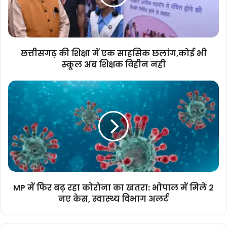
साहसिक
छलांग,कोई
भी
स्कूल
अब
छत्तीसगढ़ की शिक्षा में एक साहसिक छलांग,कोई भी
शिक्षक
स्कूल अब शिक्षक विहीन नही
विहीन
नही
MP
में
फिर
बढ़
रहा
कोरोना
का
खतरा:
भोपाल
में
MP में फिर बढ़ रहा कोरोना का खतरा: भोपाल में मिले 2
मिले
नए केस, स्वास्थ्य विभाग अलर्ट
2
नए
केस,