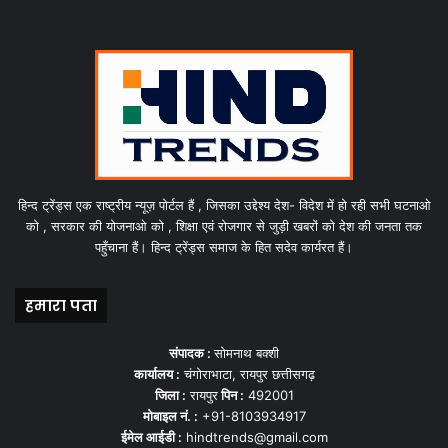
हिन्द ट्रेंड्स एक राष्ट्रीय न्यूज़ पोर्टल हैं , जिसका उद्देश्य देश- विदेश में हो रही सभी घटनाओ
को , सरकार की योजनाओ को , शिक्षा एवं रोजगार से जुड़ी खबरों को देश की जनता तक
पहुँचाना हैं। हिन्द ट्रेंड्स समाज के हित सदेव कार्यरत हैं।
हमारा पता
संपादक :
सोमनाथ बक्शी
कार्यालय :
चंगोराभाटा, रायपुर छत्तीसगढ़
जिला :
रायपुर
पिन :
492001
मोबाइल नं. :
+91-8103934917
ईमेल आईडी :
hindtrends@gmail.com