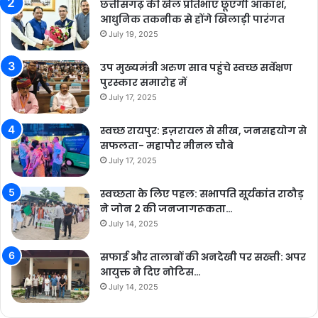
छत्तीसगढ़ की खेल प्रतिभाएं छूएंगी आकाश,
आधुनिक तकनीक से होंगे खिलाड़ी पारंगत
July 19, 2025
उप मुख्यमंत्री अरुण साव पहुंचे स्वच्छ सर्वेक्षण
पुरस्कार समारोह में
July 17, 2025
स्वच्छ रायपुर: इज़रायल से सीख, जनसहयोग से
सफलता- महापौर मीनल चौबे
July 17, 2025
स्वच्छता के लिए पहल: सभापति सूर्यकांत राठौड़
ने जोन 2 की जनजागरूकता…
July 14, 2025
सफाई और तालाबों की अनदेखी पर सख्ती: अपर
आयुक्त ने दिए नोटिस…
July 14, 2025