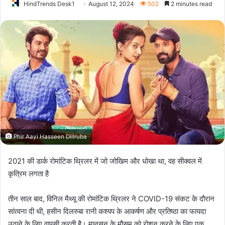
HindTrends Desk1
August 12, 2024
502
2 minutes read
Phir Aayi Hasseen Dillruba
2021 की डार्क रोमांटिक थ्रिलर में जो जोखिम और धोखा था, वह सीक्वल में
कृत्रिम लगता है
तीन साल बाद, विनिल मैथ्यू की रोमांटिक थ्रिलर ने COVID-19 संकट के दौरान
सांत्वना दी थी, हसीन दिलरुबा रानी कश्यप के आकर्षण और प्रतिष्ठा का फायदा
उठाने के लिए वापसी करती है। मानसून के मौसम को रोशन करने के लिए एक