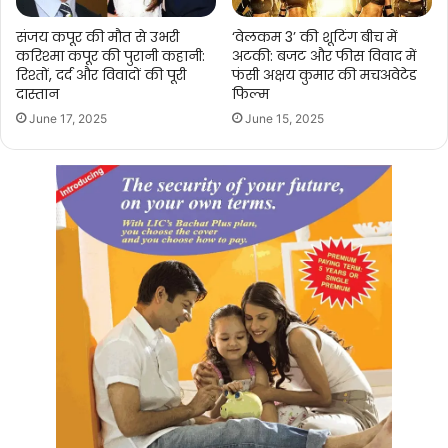
संजय कपूर की मौत से उभरी
‘वेलकम 3’ की शूटिंग बीच में
करिश्मा कपूर की पुरानी कहानी:
अटकी: बजट और फीस विवाद में
रिश्तों, दर्द और विवादों की पूरी
फंसी अक्षय कुमार की मचअवेटेड
दास्तान
फिल्म
June 17, 2025
June 15, 2025