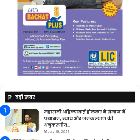
बड़ी ख़बर
महारानी अहिल्याबाई होलकर ने समाज में
प्रशासन, न्याय और जनकल्याण की
अनुकरणीय…
July 19, 2025