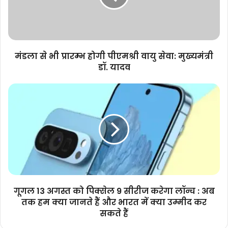
पीएमश्री
वायु
सेवा:
मुख्यमंत्री
डॉ.
मंडला से भी प्रारम्भ होगी पीएमश्री वायु सेवा: मुख्यमंत्री
यादव
डॉ. यादव
गूगल
13
अगस्त
को
पिक्सेल
9
सीरीज
करेगा
लॉन्च
:
गूगल 13 अगस्त को पिक्सेल 9 सीरीज करेगा लॉन्च : अब
अब
तक हम क्या जानते हैं और भारत में क्या उम्मीद कर
तक
सकते हैं
हम
क्या