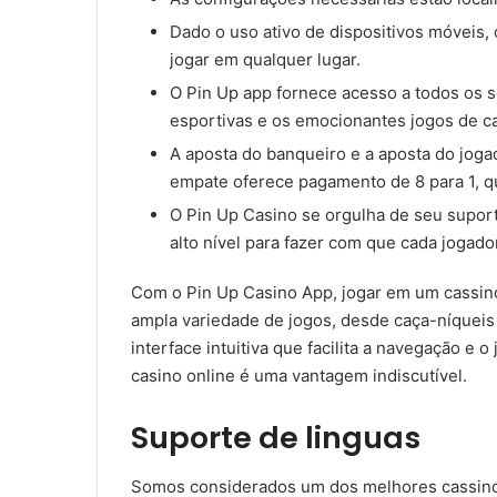
Dado o uso ativo de dispositivos móveis,
jogar em qualquer lugar.
O Pin Up app fornece acesso a todos os s
esportivas e os emocionantes jogos de c
A aposta do banqueiro e a aposta do joga
empate oferece pagamento de 8 para 1, qu
O Pin Up Casino se orgulha de seu suport
alto nível para fazer com que cada jogado
Com o Pin Up Casino App, jogar em um cassino o
ampla variedade de jogos, desde caça-níqueis 
interface intuitiva que facilita a navegação e 
casino online é uma vantagem indiscutível.
Suporte de linguas
Somos considerados um dos melhores cassino