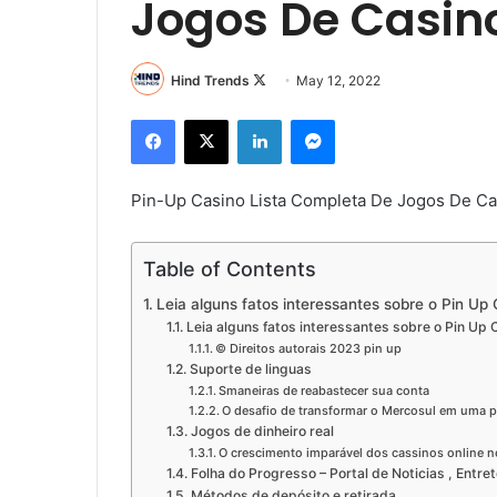
Jogos De Casin
Hind Trends
F
May 12, 2022
o
Facebook
X
LinkedIn
Messenger
l
l
o
Pin-Up Casino Lista Completa De Jogos De Ca
w
o
Table of Contents
n
X
Leia alguns fatos interessantes sobre o Pin Up 
Leia alguns fatos interessantes sobre o Pin Up 
© Direitos autorais 2023 pin up
Suporte de linguas
Smaneiras de reabastecer sua conta
O desafio de transformar o Mercosul em uma p
Jogos de dinheiro real
O crescimento imparável dos cassinos online no 
Folha do Progresso – Portal de Noticias , Entre
Métodos de depósito e retirada