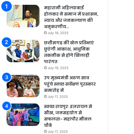
महारानी अहिल्याबाई
होलकर ने समाज में प्रशासन,
न्याय और जनकल्याण की
अनुकरणीय…
July 19, 2025
छत्तीसगढ़ की खेल प्रतिभाएं
छूएंगी आकाश, आधुनिक
तकनीक से होंगे खिलाड़ी
पारंगत
July 19, 2025
उप मुख्यमंत्री अरुण साव
पहुंचे स्वच्छ सर्वेक्षण पुरस्कार
समारोह में
July 17, 2025
स्वच्छ रायपुर: इज़रायल से
सीख, जनसहयोग से
सफलता- महापौर मीनल
चौबे
July 17, 2025