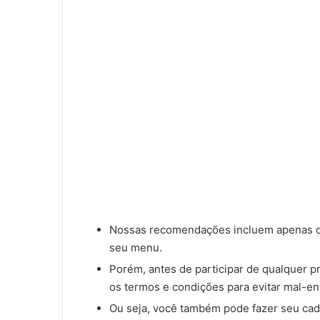
Nossas recomendações incluem apenas os
seu menu.
Porém, antes de participar de qualquer 
os termos e condições para evitar mal-en
Ou seja, você também pode fazer seu cada