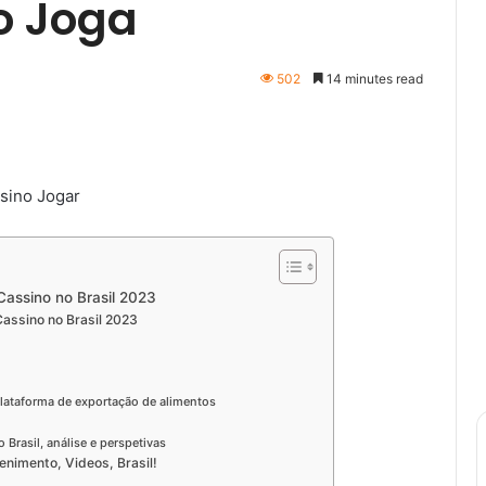
o Joga
502
14 minutes read
sino Jogar
Cassino no Brasil 2023
Cassino no Brasil 2023
lataforma de exportação de alimentos
Brasil, análise e perspetivas
tenimento, Videos, Brasil!