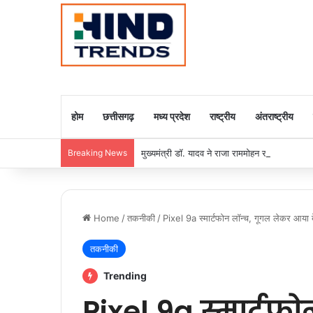
होम
छत्तीसगढ़
मध्य प्रदेश
राष्ट्रीय
अंतराष्ट्रीय
Breaking News
मुख्यमंत्री डॉ. यादव ने राजा राममोहन राय की जयंती
Home
/
तकनीकी
/
Pixel 9a स्मार्टफोन लॉन्च, गूगल लेकर आया ब
तकनीकी
Trending
Pixel 9a स्मार्टफ