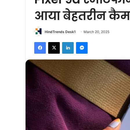
आया बेहतरीन कैमर
HindTrends Desk1
March 20, 2025
Facebook
X
LinkedIn
Messenger