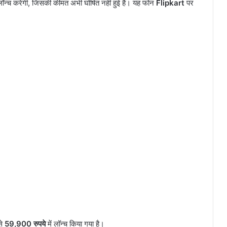
ॉन्च करेगी, जिसकी कीमत अभी घोषित नहीं हुई है। यह फोन
Flipkart
पर
से
59,900 रुपये
में लॉन्च किया गया है।