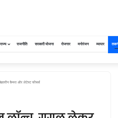
राज्य
राजनीति
सरकारी योजना
रोजगार
मनोरंजन
व्यापार
तकन
 पर किया नमन
ेहतरीन कैमरा और लेटेस्ट फीचर्स
ोन लॉन्च, गूगल लेकर