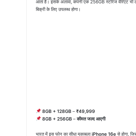
आता है। इसके अलावा, कंपनी एक 256GB स्टोरेज वेरिएंट भी ल
बिक्री के लिए उपलब्ध होगा।
8GB + 128GB
–
₹49,999
8GB + 256GB
–
कीमत जल्द आएगी
भारत में इस फोन का सीधा मुकाबला
iPhone 16e
से होगा, जि