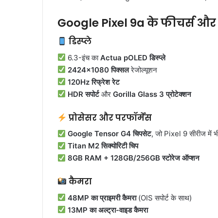
Google Pixel 9a के फीचर्स और
डिस्प्ले
6.3-इंच का
Actua pOLED डिस्प्ले
2424×1080 पिक्सल
रेजोल्यूशन
120Hz रिफ्रेश रेट
HDR सपोर्ट
और
Gorilla Glass 3 प्रोटेक्शन
प्रोसेसर और परफॉर्मेंस
Google Tensor G4 चिपसेट
, जो Pixel 9 सीरीज में भ
Titan M2 सिक्योरिटी चिप
8GB RAM + 128GB/256GB स्टोरेज ऑप्शन
कैमरा
48MP का प्राइमरी कैमरा
(OIS सपोर्ट के साथ)
13MP का अल्ट्रा-वाइड कैमरा