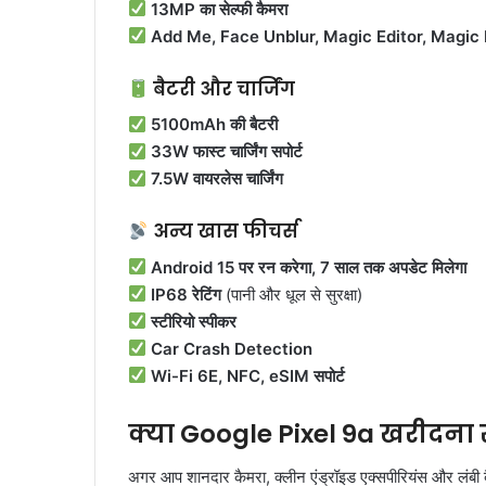
13MP का सेल्फी कैमरा
Add Me, Face Unblur, Magic Editor, Magic 
बैटरी और चार्जिंग
5100mAh की बैटरी
33W फास्ट चार्जिंग सपोर्ट
7.5W वायरलेस चार्जिंग
अन्य खास फीचर्स
Android 15 पर रन करेगा, 7 साल तक अपडेट मिलेगा
IP68 रेटिंग
(पानी और धूल से सुरक्षा)
स्टीरियो स्पीकर
Car Crash Detection
Wi-Fi 6E, NFC, eSIM सपोर्ट
क्या Google Pixel 9a खरीदना 
अगर आप शानदार कैमरा, क्लीन एंड्रॉइड एक्सपीरियंस और लंबी ब