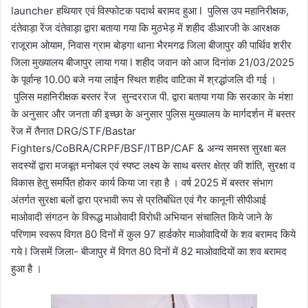
launcher हथियार एवं विस्फोटक पदार्थ बरामद हुआ l पुलिस उप महानिरीक्षक,
दंतेवाड़ा रेंज दंतेवाड़ा द्वारा बताया गया कि मुठभेड़ में शहीद डीआरजी के आरक्षक
राजूराम ओयाम, निवास ग्राम बोड़गा थाना भैरमगढ जिला बीजापुर की पार्थिव शरीर
जिला मुख्यालय बीजापुर लाया गया l शहीद जवान को आज दिनांक 21/03/2025
के पूर्वान्ह 10.00 बजे नया लाईन स्थित शहीद वाटिका में श्रद्धांजलि दी गई ।
पुलिस महानिरीक्षक बस्तर रेंज सुन्दरराज पी. द्वारा बताया गया कि सरकार के मंशा
के अनुसार और जनता की इच्छा के अनुसार पुलिस मुख्यालय के मार्गदर्शन में बस्तर
रेंज में तैनात DRG/STF/Bastar
Fighters/CoBRA/CRPF/BSF/ITBP/CAF & अन्य समस्त सुरक्षा बल
सदस्यों द्वारा मजबूत मनोबल एवं स्पष्ट लक्ष्य के साथ बस्तर क्षेत्र की शांति, सुरक्षा व
विकास हेतु समर्पित होकर कार्य किया जा रहा है । वर्ष 2025 में बस्तर संभाग
अंतर्गत सुरक्षा बलों द्वारा प्रभावी रूप से प्रतिबंधित एवं गैर कानूनी सीपीआई
माओवादी संगठन के विरूद्ध माओवादी विरोधी अभियान संचालित किये जाने के
परिणाम स्वरूप विगत 80 दिनों में कुल 97 हार्डकोर माओवादियों के शव बरामद किये
गये l जिसमें जिला- बीजापुर में विगत 80 दिनों में 82 माओवादियों का शव बरामद
हुआ है ।