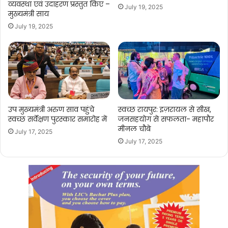
व्यवस्था एवं उदाहरण प्रस्तुत किए –
July 19, 2025
मुख्यमंत्री साय
July 19, 2025
उप मुख्यमंत्री अरुण साव पहुंचे
स्वच्छ रायपुर: इज़रायल से सीख,
स्वच्छ सर्वेक्षण पुरस्कार समारोह में
जनसहयोग से सफलता- महापौर
मीनल चौबे
July 17, 2025
July 17, 2025