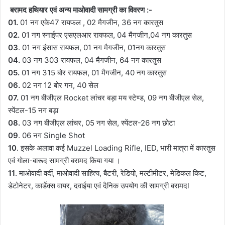
बरामद हथियार एवं अन्य माओवादी सामग्री का विवरण :-
01.
01 नग एके47 रायफल , 02 मैगजीन, 36 नग कारतुस
02.
01 नग स्नाईपर एसएलआर रायफल, 04 मैगजीन,04 नग कारतुस
03
. 01 नग इंसास रायफल, 01 नग मैगजीन, 01नग कारतुस
04.
03 नग 303 रायफल, 04 मैगजीन, 64 नग कारतुस
05.
01 नग 315 बोर रायफल, 01 मैगजीन, 40 नग कारतुस
06.
02 नग 12 बोर गन, 40 सेल
07.
01 नग बीजीएल Rocket लांचर बड़ा मय स्टेण्ड, 09 नग बीजीएल सेल,
स्पेंटल-15 नग बड़ा
08.
03 नग बीजीएल लांचर, 05 नग सेल, स्पेंटल-26 नग छोटा
09
. 06 नग Single Shot
10
. इसके अलावा कई Muzzel Loading Rifle, IED, भारी मात्रा में कारतुस
एवं गोला-बारूद सामग्री बरामद किया गया ।
11
. माओवादी वर्दी, माओवादी साहित्य, बैटरी, रेडियो, मल्टीमीटर, मेडिकल किट,
डेटोनेटर, कार्डेक्स वायर, दवाईया एवं दैनिक उपयोग की सामग्री बरामदl