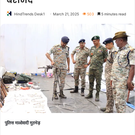
बरामद
HindTrends Desk1
March 21, 2025
503
5 minutes read
पुलिस माओवादी मुठभेड़