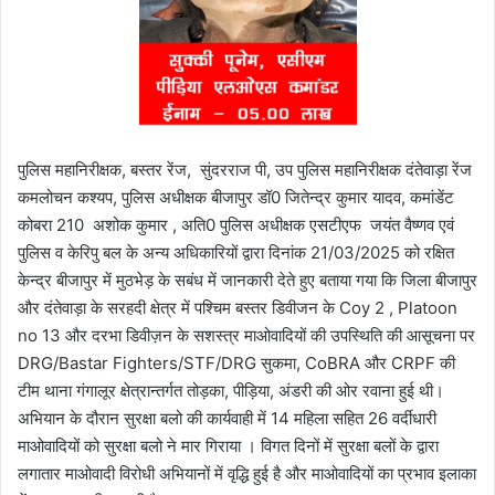
पुलिस महानिरीक्षक, बस्तर रेंज, सुंदरराज पी, उप पुलिस महानिरीक्षक दंतेवाड़ा रेंज
कमलोचन कश्यप, पुलिस अधीक्षक बीजापुर डॉ0 जितेन्द्र कुमार यादव, कमांडेंट
कोबरा 210 अशोक कुमार , अति0 पुलिस अधीक्षक एसटीएफ जयंत वैष्णव एवं
पुलिस व केरिपु बल के अन्य अधिकारियों द्वारा दिनांक 21/03/2025 को रक्षित
केन्द्र बीजापुर में मुठभेड़ के सबंध में जानकारी देते हुए बताया गया कि जिला बीजापुर
और दंतेवाड़ा के सरहदी क्षेत्र में पश्चिम बस्तर डिवीजन के Coy 2 , Platoon
no 13 और दरभा डिवीज़न के सशस्त्र माओवादियों की उपस्थिति की आसूचना पर
DRG/Bastar Fighters/STF/DRG सुकमा, CoBRA और CRPF की
टीम थाना गंगालूर क्षेत्रान्तर्गत तोड़का, पीड़िया, अंडरी की ओर रवाना हुई थी।
अभियान के दौरान सुरक्षा बलो की कार्यवाही में 14 महिला सहित 26 वर्दीधारी
माओवादियों को सुरक्षा बलो ने मार गिराया । विगत दिनों में सुरक्षा बलों के द्वारा
लगातार माओवादी विरोधी अभियानों में वृद्धि हुई है और माओवादियों का प्रभाव इलाका