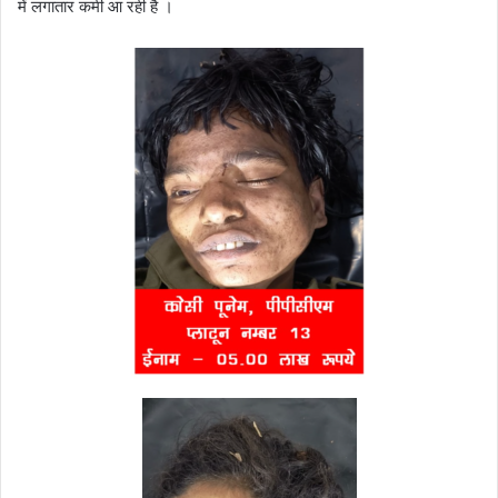
में लगातार कमी आ रही है ।