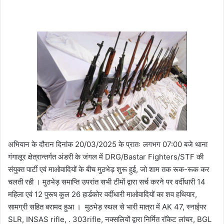
अभियान के दौरान दिनांक 20/03/2025 के प्रातः लगभग 07:00 बजे थाना
गंगालूर क्षेत्रान्तर्गत अंडरी के जंगल में DRG/Bastar Fighters/STF की
संयुक्त पार्टी एवं माओवादियों के बीच मुठभेड़ शुरू हुई, जो शाम तक रूक-रूक कर
चलती रही । मुठभेड़ समाप्ति उपरांत सभी टीमों द्वारा सर्च करने पर वर्दीधारी 14
महिला एवं 12 पुरूष कुल 26 हार्डकोर वर्दीधारी माओवादियों का शव हथियार,
सामग्री सहित बरामद हुआ । मुठभेड़ स्थल से भारी मात्रा में AK 47, स्नाईपर
SLR, INSAS rifle, . 303rifle, नक्सलियों द्वारा निर्मित रॉकेट लांचर, BGL