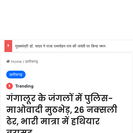
मुख्यमंत्री डॉ. मोहन यादव से केंद्रीय पर्यावरण, वन एवं जलवायु परिवर्तन मंत्री श्री भूपेन्द्र यादव ने शुक्रवार को मुख्यमंत्री निवास पर सौजन्य भेंट की।
Home
/
छत्तीसगढ़
छत्तीसगढ़
Trending
गंगालूर के जंगलों में पुलिस-
माओवादी मुठभेड़, 26 नक्सली
ढेर, भारी मात्रा में हथियार