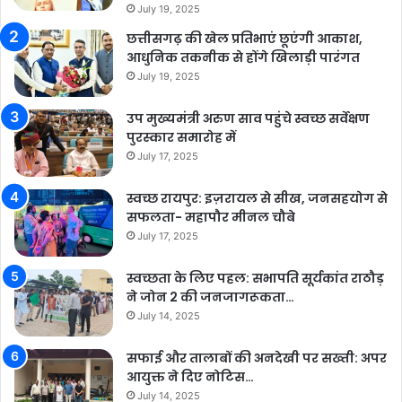
July 19, 2025
छत्तीसगढ़ की खेल प्रतिभाएं छूएंगी आकाश,
आधुनिक तकनीक से होंगे खिलाड़ी पारंगत
July 19, 2025
उप मुख्यमंत्री अरुण साव पहुंचे स्वच्छ सर्वेक्षण
पुरस्कार समारोह में
July 17, 2025
स्वच्छ रायपुर: इज़रायल से सीख, जनसहयोग से
सफलता- महापौर मीनल चौबे
July 17, 2025
स्वच्छता के लिए पहल: सभापति सूर्यकांत राठौड़
ने जोन 2 की जनजागरूकता…
July 14, 2025
सफाई और तालाबों की अनदेखी पर सख्ती: अपर
आयुक्त ने दिए नोटिस…
July 14, 2025