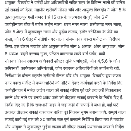
आयुक्त विश्वदीप ने पार्षदों और अधिकारियों सहित शहर के विभिन्न नालों की बारिश
पूर्व सफाई को देखा. महापौर श्रीमती मीनल चौबे और आयुक्त विश्वदीप ने जोन 5 के
तहत कुशालपुर गली नम्बर 1 से 15 तक के जलभराव क्षेत्रों, जोन 6 में
पचपेड़ीनाका चौक में मार्बल लाईन नाला, धरम नगर नाला, छत्तीसगढ़ नगर नाला,
जोन 5 क्षेत्र में कुशालपुर नाला और छुईया तालाब, इंडोर स्टेडियम के पीछे का
नाला, जोन 6 क्षेत्र में संतोषी नगर नाला, संजय नगर बकरा मार्केट का निरीक्षण
किया. इस दौरान महापौर और आयुक्त सहित जोन 5 अध्यक्ष अंबर अग्रवाल, जोन
6 अध्यक्ष बद्री प्रसाद गुप्ता, पण्डित वामनराव लाखे वार्ड पार्षद बब्बी
सोनकर,निगम स्वास्थ्य अधिकारी डॉक्टर तृप्ति पाणीग्रही, जोन 4,5,6 के जोन
कमिश्नरों, कार्यपालन अभियंताओं, जोन स्वास्थ्य अधिकारियों की उपस्थिति रही.
निरीक्षण के दौरान महापौर श्रीमती मीनल चौबे और आयुक्त विश्वदीप द्वारा संजय
नगर बकरा मार्केट में कब्जाधारियों को नोटिस देकर कार्यवाही करने के निर्देश दिए
पचपेड़ीनाका में मार्बल लाईन नाला की सफाई बारिश पूर्व तले तक लद्दी निकालकर
करने और नाले पर बनाये अवैध पाटों को तोड़कर सफाई करवाने के निर्देश दिए हैँ.
निर्देश दिए गए हैँ कि राजधानी शहर में जहां कहीं भी सफाई में बाधा हो, वहाँ पाटे
तत्काल तोड़कर सफाई करवाकर बारिश पूर्व निकास सुगम बनाया जाये. सम्पूर्ण नाला
सफाई कार्य मई माह की 30 तारीख तक पूर्ण करवाने निर्देशित किया गया है.महापौर
और आयुक्त ने कुशालपुर छुईया तालाब की शीघ्र सफाई यथासम्भव करवाने निर्देश