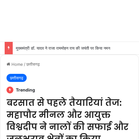
मुख्यमंत्री डॉ. मोहन यादव से केंद्रीय पर्यावरण, वन एवं जलवायु परिवर्तन मंत्री श्री भूपेन्द्र यादव ने शुक्रवार को मुख्यमंत्री निवास पर सौजन्य भेंट की।
Home
/
छत्तीसगढ़
छत्तीसगढ़
Trending
बरसात से पहले तैयारियां तेज:
महापौर मीनल और आयुक्त
विश्वदीप ने नालों की सफाई और