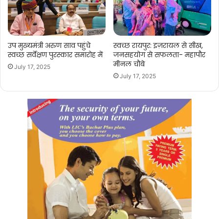
उप मुख्यमंत्री अरुण साव पहुंचे
स्वच्छ रायपुर: इज़रायल से सीख,
स्वच्छ सर्वेक्षण पुरस्कार समारोह में
जनसहयोग से सफलता- महापौर
मीनल चौबे
July 17, 2025
July 17, 2025