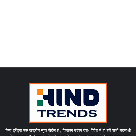
हिन्द ट्रेंड्स एक राष्ट्रीय न्यूज़ पोर्टल हैं , जिसका उद्देश्य देश- विदेश में हो रही सभी घटनाओ