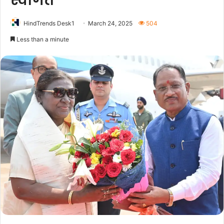
स्वागत
HindTrends Desk1
March 24, 2025
504
Less than a minute