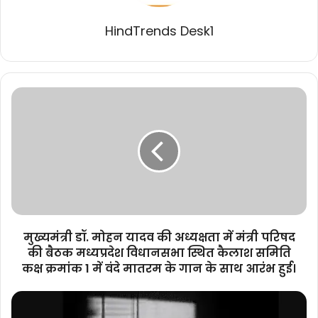
HindTrends Desk1
मुख्यमंत्री
डॉ.
मोहन
यादव
की
अध्यक्षता
में
मंत्री
परिषद
की
मुख्यमंत्री डॉ. मोहन यादव की अध्यक्षता में मंत्री परिषद
बैठक
की बैठक मध्यप्रदेश विधानसभा स्थित कैलाश समिति
मध्यप्रदेश
कक्ष क्रमांक 1 में वंदे मातरम के गान के साथ आरंभ हुई।
विधानसभा
स्थित
भावना
कैलाश
हत्या
समिति