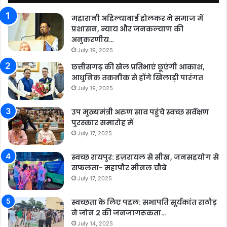
महारानी अहिल्याबाई होलकर ने समाज में
प्रशासन, न्याय और जनकल्याण की
अनुकरणीय…
July 19, 2025
छत्तीसगढ़ की खेल प्रतिभाएं छूएंगी आकाश,
आधुनिक तकनीक से होंगे खिलाड़ी पारंगत
July 19, 2025
उप मुख्यमंत्री अरुण साव पहुंचे स्वच्छ सर्वेक्षण
पुरस्कार समारोह में
July 17, 2025
स्वच्छ रायपुर: इज़रायल से सीख, जनसहयोग से
सफलता- महापौर मीनल चौबे
July 17, 2025
स्वच्छता के लिए पहल: सभापति सूर्यकांत राठौड़
ने जोन 2 की जनजागरूकता…
July 14, 2025