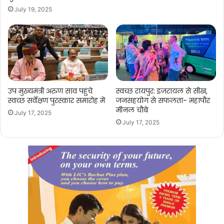
July 19, 2025
उप मुख्यमंत्री अरुण साव पहुंचे
स्वच्छ रायपुर: इज़रायल से सीख,
स्वच्छ सर्वेक्षण पुरस्कार समारोह में
जनसहयोग से सफलता- महापौर
मीनल चौबे
July 17, 2025
July 17, 2025