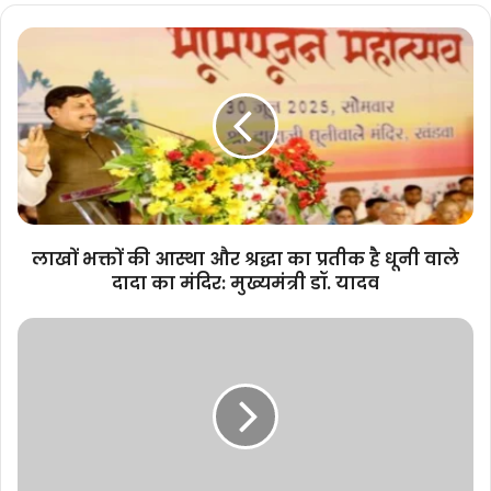
लाखों
भक्तों
की
आस्था
और
श्रद्धा
का
प्रतीक
है
धूनी
लाखों भक्तों की आस्था और श्रद्धा का प्रतीक है धूनी वाले
वाले
दादा का मंदिर: मुख्यमंत्री डॉ. यादव
दादा
का
मुख्यमंत्री
मंदिर:
डॉ.
मुख्यमंत्री
मोहन
डॉ.
यादव
यादव
की
अध्यक्षता
में
मंत्रालय