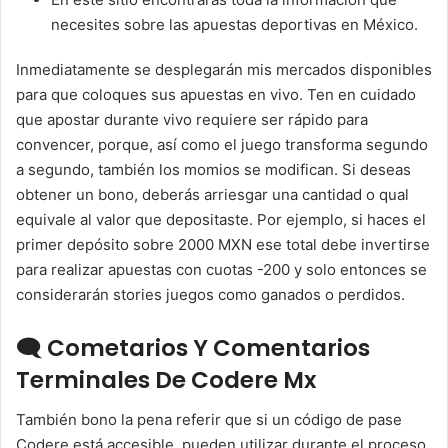
necesites sobre las apuestas deportivas en México.
Inmediatamente se desplegarán mis mercados disponibles
para que coloques sus apuestas en vivo. Ten en cuidado
que apostar durante vivo requiere ser rápido para
convencer, porque, así como el juego transforma segundo
a segundo, también los momios se modifican. Si deseas
obtener un bono, deberás arriesgar una cantidad o qual
equivale al valor que depositaste. Por ejemplo, si haces el
primer depósito sobre 2000 MXN ese total debe invertirse
para realizar apuestas con cuotas -200 y solo entonces se
considerarán stories juegos como ganados o perdidos.
🗨 Cometarios Y Comentarios
Terminales De Codere Mx
También bono la pena referir que si un código de pase
Codere está accesible, pueden utilizar durante el proceso