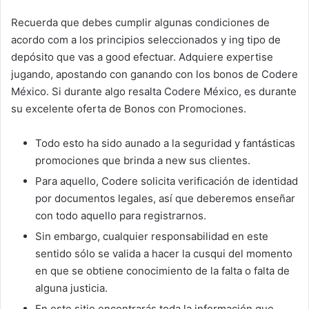
Recuerda que debes cumplir algunas condiciones de
acordo com a los principios seleccionados y ing tipo de
depósito que vas a good efectuar. Adquiere expertise
jugando, apostando con ganando con los bonos de Codere
México. Si durante algo resalta Codere México, es durante
su excelente oferta de Bonos con Promociones.
Todo esto ha sido aunado a la seguridad y fantásticas
promociones que brinda a new sus clientes.
Para aquello, Codere solicita verificación de identidad
por documentos legales, así que deberemos enseñar
con todo aquello para registrarnos.
Sin embargo, cualquier responsabilidad en este
sentido sólo se valida a hacer la cusqui del momento
en que se obtiene conocimiento de la falta o falta de
alguna justicia.
En este sitio encontrarás toda la información que