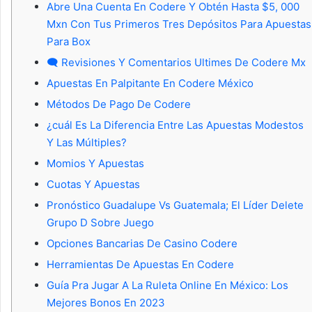
Abre Una Cuenta En Codere Y Obtén Hasta $5, 000
Mxn Con Tus Primeros Tres Depósitos Para Apuestas
Para Box
🗨 Revisiones Y Comentarios Ultimes De Codere Mx
Apuestas En Palpitante En Codere México
Métodos De Pago De Codere
¿cuál Es La Diferencia Entre Las Apuestas Modestos
Y Las Múltiples?
Momios Y Apuestas
Cuotas Y Apuestas
Pronóstico Guadalupe Vs Guatemala; El Líder Delete
Grupo D Sobre Juego
Opciones Bancarias De Casino Codere
Herramientas De Apuestas En Codere
Guía Pra Jugar A La Ruleta Online En México: Los
Mejores Bonos En 2023