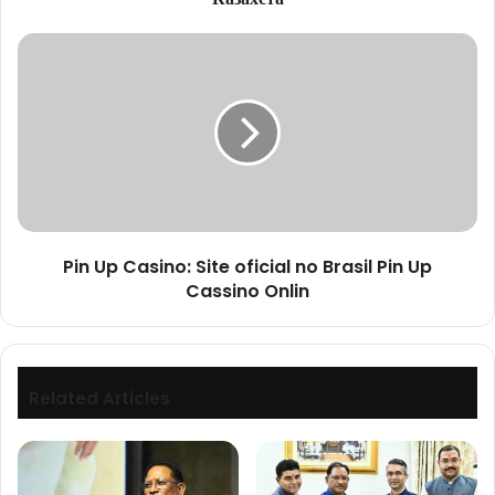
н
ы
P
й
i
с
n
а
U
й
p
т
C
б
a
у
s
к
i
м
n
е
Pin Up Casino: Site oficial no Brasil Pin Up
o
к
Cassino Onlin
:
е
S
р
i
с
t
к
e
Related Articles
о
o
й
f
к
i
о
c
н