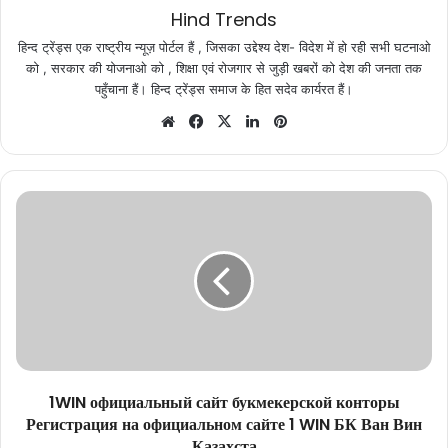
Hind Trends
हिन्द ट्रेंड्स एक राष्ट्रीय न्यूज़ पोर्टल हैं , जिसका उद्देश्य देश- विदेश में हो रही सभी घटनाओ
को , सरकार की योजनाओ को , शिक्षा एवं रोजगार से जुड़ी खबरों को देश की जनता तक
पहुँचाना हैं। हिन्द ट्रेंड्स समाज के हित सदेव कार्यरत हैं।
We
Fa
X
Lin
Pin
bsi
ce
ke
ter
te
bo
dIn
est
ok
1
W
I
N
о
ф
и
ц
и
а
1WIN официальный сайт букмекерской конторы
л
Регистрация на официальном сайте 1 WIN БК Ван Вин
ь
Казахста