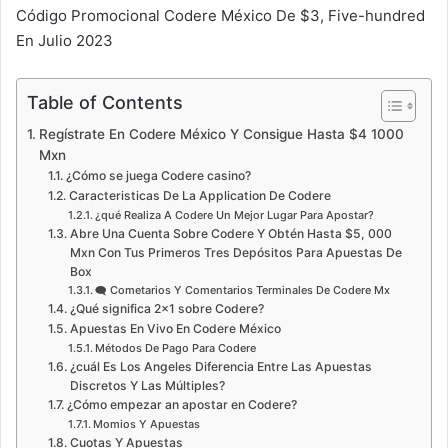
Código Promocional Codere México De $3, Five-hundred
l
En Julio 2023
l
o
w
Table of Contents
o
Regístrate En Codere México Y Consigue Hasta $4 1000
n
Mxn
X
¿Cómo se juega Codere casino?
Caracteristicas De La Application De Codere
¿qué Realiza A Codere Un Mejor Lugar Para Apostar?
Abre Una Cuenta Sobre Codere Y Obtén Hasta $5, 000
Mxn Con Tus Primeros Tres Depósitos Para Apuestas De
Box
🗨 Cometarios Y Comentarios Terminales De Codere Mx
¿Qué significa 2×1 sobre Codere?
Apuestas En Vivo En Codere México
Métodos De Pago Para Codere
¿cuál Es Los Angeles Diferencia Entre Las Apuestas
Discretos Y Las Múltiples?
¿Cómo empezar an apostar en Codere?
Momios Y Apuestas
Cuotas Y Apuestas