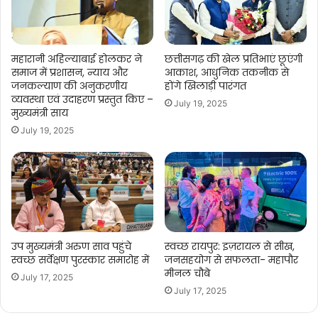
i
т
a
о
l
р
n
महारानी अहिल्याबाई होलकर ने
छत्तीसगढ़ की खेल प्रतिभाएं छूएंगी
ы
o
समाज में प्रशासन, न्याय और
आकाश, आधुनिक तकनीक से
Р
B
जनकल्याण की अनुकरणीय
होंगे खिलाड़ी पारंगत
е
r
व्यवस्था एवं उदाहरण प्रस्तुत किए –
г
July 19, 2025
मुख्यमंत्री साय
a
и
s
July 19, 2025
с
i
т
l
р
P
а
i
ц
n
и
U
я
p
н
उप मुख्यमंत्री अरुण साव पहुंचे
स्वच्छ रायपुर: इज़रायल से सीख,
C
а
स्वच्छ सर्वेक्षण पुरस्कार समारोह में
जनसहयोग से सफलता- महापौर
a
о
मीनल चौबे
s
July 17, 2025
ф
July 17, 2025
s
и
i
ц