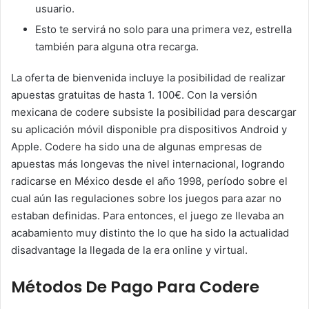
usuario.
Esto te servirá no solo para una primera vez, estrella
también para alguna otra recarga.
La oferta de bienvenida incluye la posibilidad de realizar
apuestas gratuitas de hasta 1. 100€. Con la versión
mexicana de codere subsiste la posibilidad para descargar
su aplicación móvil disponible pra dispositivos Android y
Apple. Codere ha sido una de algunas empresas de
apuestas más longevas the nivel internacional, logrando
radicarse en México desde el año 1998, período sobre el
cual aún las regulaciones sobre los juegos para azar no
estaban definidas. Para entonces, el juego ze llevaba an
acabamiento muy distinto the lo que ha sido la actualidad
disadvantage la llegada de la era online y virtual.
Métodos De Pago Para Codere