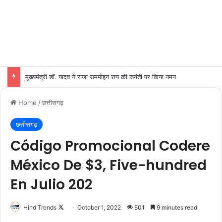
मुख्यमंत्री डॉ. मोहन यादव से केंद्रीय पर्यावरण, वन एवं जलवायु परिवर्तन मंत्री श्री भूपेन्द्र यादव ने शुक्रवार को मुख्यमंत्री निवास पर सौजन्य भेंट की।
Home
/
छत्तीसगढ़
छत्तीसगढ़
Código Promocional Codere
México De $3, Five-hundred
En Julio 202
Hind Trends
F
October 1, 2022
501
9 minutes read
o