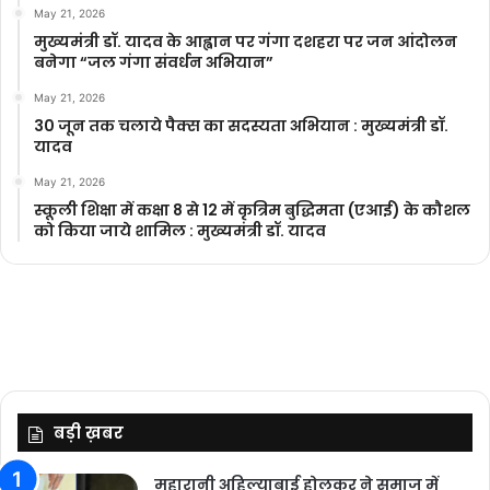
May 21, 2026
मुख्यमंत्री डॉ. यादव के आह्वान पर गंगा दशहरा पर जन आंदोलन
बनेगा “जल गंगा संवर्धन अभियान”
May 21, 2026
30 जून तक चलाये पैक्स का सदस्यता अभियान : मुख्यमंत्री डॉ.
यादव
May 21, 2026
स्कूली शिक्षा में कक्षा 8 से 12 में कृ‍त्रिम बुद्धिमता (एआई) के कौशल
को किया जाये शामिल : मुख्यमंत्री डॉ. यादव
बड़ी ख़बर
महारानी अहिल्याबाई होलकर ने समाज में