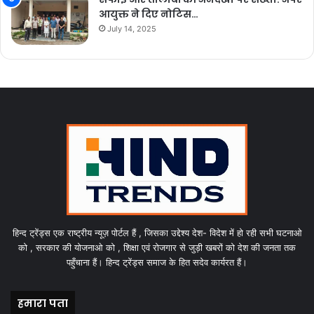
आयुक्त ने दिए नोटिस…
July 14, 2025
हिन्द ट्रेंड्स एक राष्ट्रीय न्यूज़ पोर्टल हैं , जिसका उद्देश्य देश- विदेश में हो रही सभी घटनाओ
को , सरकार की योजनाओ को , शिक्षा एवं रोजगार से जुड़ी खबरों को देश की जनता तक
पहुँचाना हैं। हिन्द ट्रेंड्स समाज के हित सदेव कार्यरत हैं।
हमारा पता