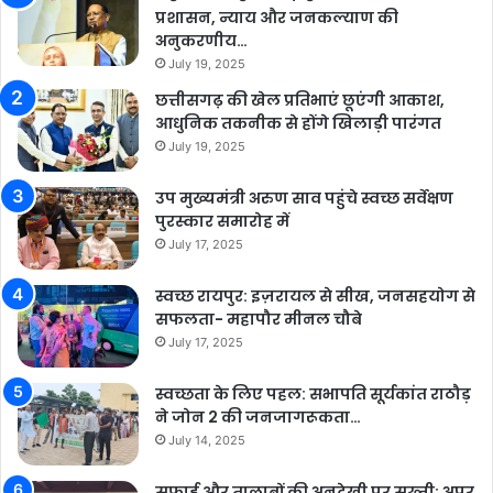
प्रशासन, न्याय और जनकल्याण की
अनुकरणीय…
July 19, 2025
छत्तीसगढ़ की खेल प्रतिभाएं छूएंगी आकाश,
आधुनिक तकनीक से होंगे खिलाड़ी पारंगत
July 19, 2025
उप मुख्यमंत्री अरुण साव पहुंचे स्वच्छ सर्वेक्षण
पुरस्कार समारोह में
July 17, 2025
स्वच्छ रायपुर: इज़रायल से सीख, जनसहयोग से
सफलता- महापौर मीनल चौबे
July 17, 2025
स्वच्छता के लिए पहल: सभापति सूर्यकांत राठौड़
ने जोन 2 की जनजागरूकता…
July 14, 2025
सफाई और तालाबों की अनदेखी पर सख्ती: अपर