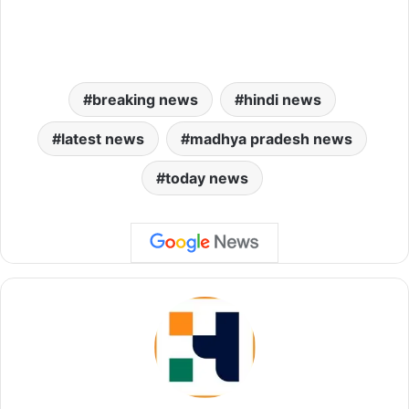
breaking news
hindi news
latest news
madhya pradesh news
today news