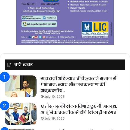
बड़ी ख़बर
महारानी अहिल्याबाई होलकर ने समाज में
प्रशासन, न्याय और जनकल्याण की
अनुकरणीय…
July 19, 2025
छत्तीसगढ़ की खेल प्रतिभाएं छूएंगी आकाश,
आधुनिक तकनीक से होंगे खिलाड़ी पारंगत
July 19, 2025