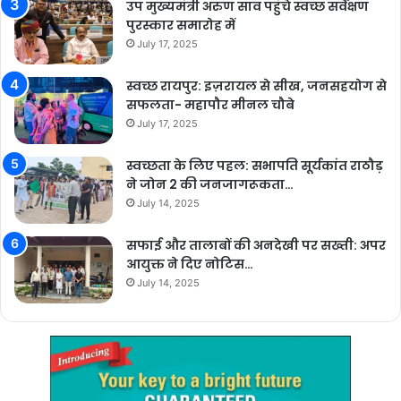
उप मुख्यमंत्री अरुण साव पहुंचे स्वच्छ सर्वेक्षण
पुरस्कार समारोह में
July 17, 2025
स्वच्छ रायपुर: इज़रायल से सीख, जनसहयोग से
सफलता- महापौर मीनल चौबे
July 17, 2025
स्वच्छता के लिए पहल: सभापति सूर्यकांत राठौड़
ने जोन 2 की जनजागरूकता…
July 14, 2025
सफाई और तालाबों की अनदेखी पर सख्ती: अपर
आयुक्त ने दिए नोटिस…
July 14, 2025