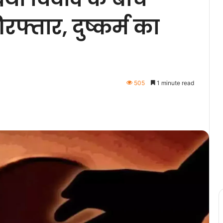
िरफ्तार, दुष्कर्म का
505
1 minute read