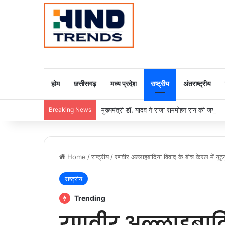
होम
छत्तीसगढ़
मध्य प्रदेश
राष्ट्रीय
अंतराष्ट्रीय
Breaking News
मुख्यमंत्री डॉ. यादव ने राजा राममोहन राय की जयंती
Home
/
राष्ट्रीय
/
रणवीर अल्लाहबादिया विवाद के बीच केरल में यूट्य
राष्ट्रीय
Trending
रणवीर अल्लाहबादि