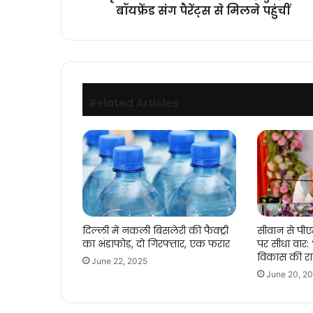
से
बॉयफ्रेंड संग पैरेंट्स से मिलने पहुंचीं
मिलने
पहुंचीं
Related Articles
दिल्ली में नकली बिसलेरी की फैक्ट्री
सीवान से पीए
का भंडाफोड़, दो गिरफ्तार, एक फरार
पर सीधा वार
विकास की राह
June 22, 2025
June 20, 2