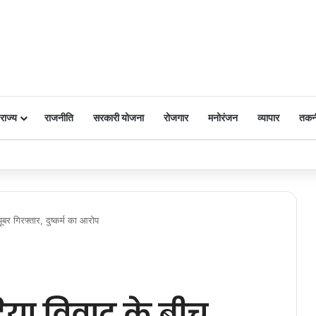
राज्य
राजनीति
सरकारी योजना
रोजगार
मनोरंजन
व्यापार
तकन
 पर किया नमन
ूबर गिरफ्तार, दुष्कर्म का आरोप
या विवाद के बीच