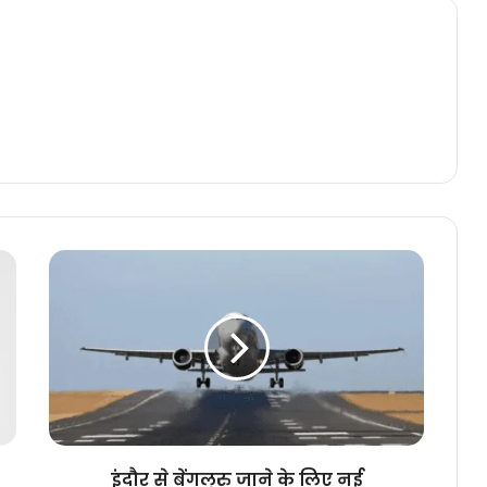
इंदौर
से
बेंगलुरु
जाने
के
लिए
नई
फ्लाइट्स,
अब
दिनभर
इंदौर से बेंगलुरु जाने के लिए नई