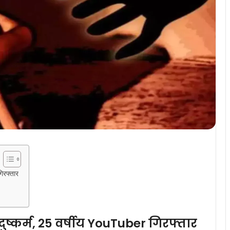
िरफ्तार
ुष्कर्म, 25 वर्षीय YouTuber गिरफ्तार