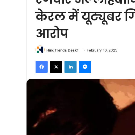
केरल में यूट्यूबर ग
आरोप
HindTrends Desk1
February 16, 2025
Facebook
X
LinkedIn
Messenger