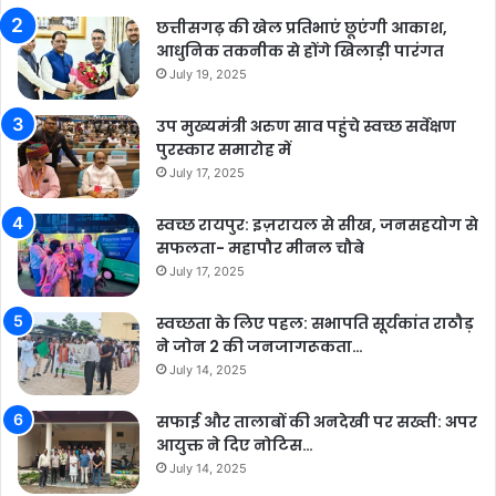
छत्तीसगढ़ की खेल प्रतिभाएं छूएंगी आकाश,
आधुनिक तकनीक से होंगे खिलाड़ी पारंगत
July 19, 2025
उप मुख्यमंत्री अरुण साव पहुंचे स्वच्छ सर्वेक्षण
पुरस्कार समारोह में
July 17, 2025
स्वच्छ रायपुर: इज़रायल से सीख, जनसहयोग से
सफलता- महापौर मीनल चौबे
July 17, 2025
स्वच्छता के लिए पहल: सभापति सूर्यकांत राठौड़
ने जोन 2 की जनजागरूकता…
July 14, 2025
सफाई और तालाबों की अनदेखी पर सख्ती: अपर
आयुक्त ने दिए नोटिस…
July 14, 2025