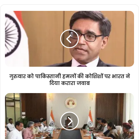
गुरुवार
को
पाकिस्तानी
हमलों
की
कोशिशों
पर
भारत
ने
दिया
गुरुवार को पाकिस्तानी हमलों की कोशिशों पर भारत ने
करारा
दिया करारा जवाब
जवाब
नागरिक
सुरक्षा
सरकार
की
सर्वोच्च
प्राथमिकता
: