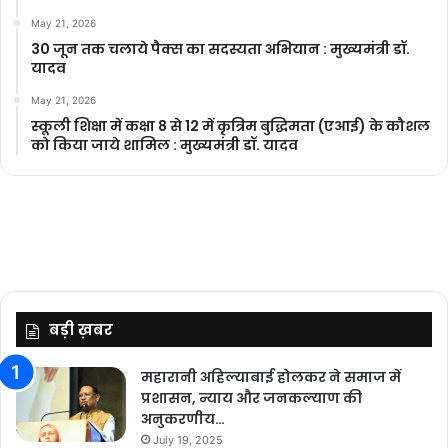
May 21, 2026
30 जून तक चलाये पैक्स का सदस्यता अभियान : मुख्यमंत्री डॉ.
यादव
May 21, 2026
स्कूली शिक्षा में कक्षा 8 से 12 में कृ‍त्रिम बुद्धिमता (एआई) के कौशल
को किया जाये शामिल : मुख्यमंत्री डॉ. यादव
बड़ी ख़बर
महारानी अहिल्याबाई होलकर ने समाज में
प्रशासन, न्याय और जनकल्याण की
अनुकरणीय…
July 19, 2025