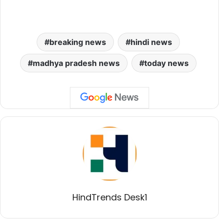
breaking news
hindi news
madhya pradesh news
today news
HindTrends Desk1