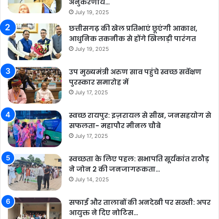
अनुकरणीय…
July 19, 2025
छत्तीसगढ़ की खेल प्रतिभाएं छूएंगी आकाश,
आधुनिक तकनीक से होंगे खिलाड़ी पारंगत
July 19, 2025
उप मुख्यमंत्री अरुण साव पहुंचे स्वच्छ सर्वेक्षण
पुरस्कार समारोह में
July 17, 2025
स्वच्छ रायपुर: इज़रायल से सीख, जनसहयोग से
सफलता- महापौर मीनल चौबे
July 17, 2025
स्वच्छता के लिए पहल: सभापति सूर्यकांत राठौड़
ने जोन 2 की जनजागरूकता…
July 14, 2025
सफाई और तालाबों की अनदेखी पर सख्ती: अपर
आयुक्त ने दिए नोटिस…