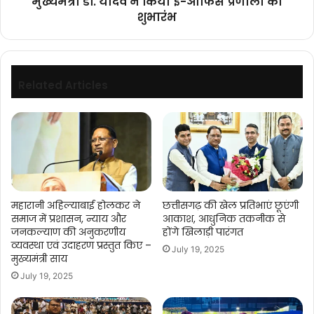
मुख्यमंत्री डॉ. यादव ने किया ई-ऑफिस प्रणाली का
शुभारंभ
Related Articles
महारानी अहिल्याबाई होलकर ने
छत्तीसगढ़ की खेल प्रतिभाएं छूएंगी
समाज में प्रशासन, न्याय और
आकाश, आधुनिक तकनीक से
जनकल्याण की अनुकरणीय
होंगे खिलाड़ी पारंगत
व्यवस्था एवं उदाहरण प्रस्तुत किए –
July 19, 2025
मुख्यमंत्री साय
July 19, 2025