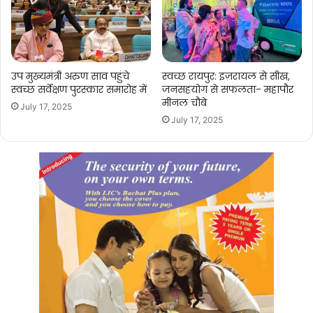
उप मुख्यमंत्री अरुण साव पहुंचे
स्वच्छ रायपुर: इज़रायल से सीख,
स्वच्छ सर्वेक्षण पुरस्कार समारोह में
जनसहयोग से सफलता- महापौर
मीनल चौबे
July 17, 2025
July 17, 2025