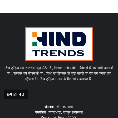
हिन्द ट्रेंड्स एक राष्ट्रीय न्यूज़ पोर्टल हैं , जिसका उद्देश्य देश- विदेश में हो रही सभी घटनाओ
को , सरकार की योजनाओ को , शिक्षा एवं रोजगार से जुड़ी खबरों को देश की जनता तक
पहुँचाना हैं। हिन्द ट्रेंड्स समाज के हित सदेव कार्यरत हैं।
हमारा पता
संपादक :
सोमनाथ बक्शी
कार्यालय :
चंगोराभाटा, रायपुर छत्तीसगढ़
जिला :
रायपुर
पिन :
492001