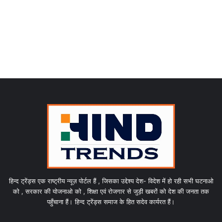
हिन्द ट्रेंड्स एक राष्ट्रीय न्यूज़ पोर्टल हैं , जिसका उद्देश्य देश- विदेश में हो रही सभी घटनाओ
को , सरकार की योजनाओ को , शिक्षा एवं रोजगार से जुड़ी खबरों को देश की जनता तक
पहुँचाना हैं। हिन्द ट्रेंड्स समाज के हित सदेव कार्यरत हैं।