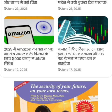
और बाजार में बढ़ी चिंता
पारेख ने क्यों ठुकरा दिया प्रस्ताव?
June 23, 2025
June 21, 2025
2025 में Amazon का बड़ा कदम:
बाजार में फिर दिखा उतार-चढ़ाव:
भारतीय संचालन के विस्तार के
इज़राइल-ईरान टकराव और US
लिए ₹2,000 करोड़ से अधिक
फेड फैसले से निवेशकों में
निवेश
सतर्कता
June 19, 2025
June 17, 2025