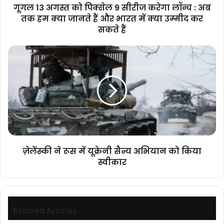
:
गूगल 13 अगस्त को पिक्सेल 9 सीरीज करेगा लॉन्च : अब
अब
तक हम क्या जानते हैं और भारत में क्या उम्मीद कर
तक
सकते हैं
हम
क्या
ज़ेलेंस्की
जानते
ने
हैं
रूस
और
में
भारत
यूक्रेनी
में
सैन्य
क्या
अभियान
उम्मीद
को
कर
किया
सकते
स्वीकार
हैं
ज़ेलेंस्की ने रूस में यूक्रेनी सैन्य अभियान को किया
स्वीकार
Related Articles