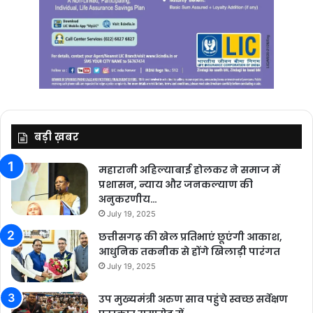
बड़ी ख़बर
महारानी अहिल्याबाई होलकर ने समाज में
प्रशासन, न्याय और जनकल्याण की
अनुकरणीय…
July 19, 2025
छत्तीसगढ़ की खेल प्रतिभाएं छूएंगी आकाश,
आधुनिक तकनीक से होंगे खिलाड़ी पारंगत
July 19, 2025
उप मुख्यमंत्री अरुण साव पहुंचे स्वच्छ सर्वेक्षण