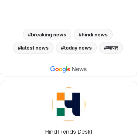
breaking news
hindi news
latest news
today news
व्यापार
HindTrends Desk1