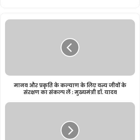
मानव
और
प्रकृति
के
कल्याण
के
लिए
वन्य
जीवों
के
मानव और प्रकृति के कल्याण के लिए वन्य जीवों के
संरक्षण
संरक्षण का संकल्प लें : मुख्यमंत्री डॉ. यादव
का
संकल्प
मुख्यमंत्री
लें
डॉ.
:
मोहन
मुख्यमंत्री
यादव
डॉ.
की
यादव
अध्यक्षता