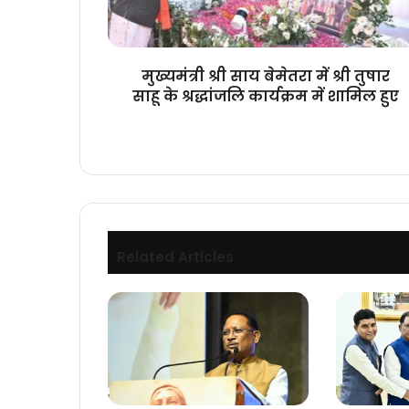
तुषार
साहू
के
श्रद्धांजलि
मुख्यमंत्री श्री साय बेमेतरा में श्री तुषार
कार्यक्रम
साहू के श्रद्धांजलि कार्यक्रम में शामिल हुए
में
शामिल
हुए
Related Articles