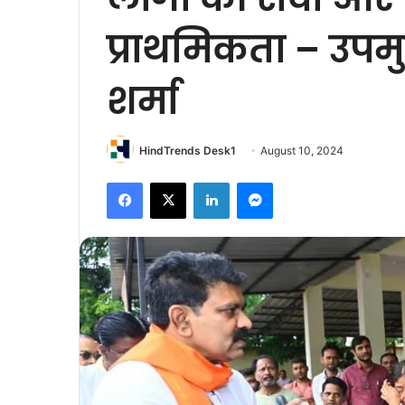
प्राथमिकता – उपमुख
शर्मा
HindTrends Desk1
August 10, 2024
Facebook
X
LinkedIn
Messenger