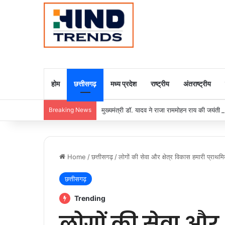
होम
छत्तीसगढ़
मध्य प्रदेश
राष्ट्रीय
अंतराष्ट्रीय
Breaking News
मुख्यमंत्री डॉ. यादव ने राजा राममोहन राय की जयंती
Home
/
छत्तीसगढ़
/
लोगों की सेवा और क्षेत्र विकास हमारी प्राथमि
छत्तीसगढ़
Trending
लोगों की सेवा और क