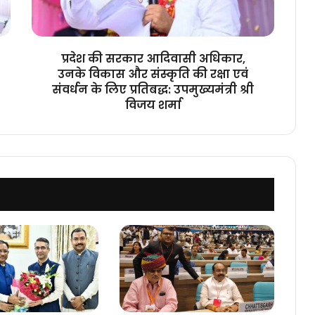
विकास
और
संस्कृति
की
प्रदेश की सरकार आदिवासी अधिकार,
रक्षा
उनके विकास और संस्कृति की रक्षा एवं
एवं
संवर्धन के लिए प्रतिबद्ध: उपमुख्यमंत्री श्री
संवर्धन
विजय शर्मा
के
लिए
प्रतिबद्ध:
उपमुख्यमंत्री
श्री
विजय
शर्मा