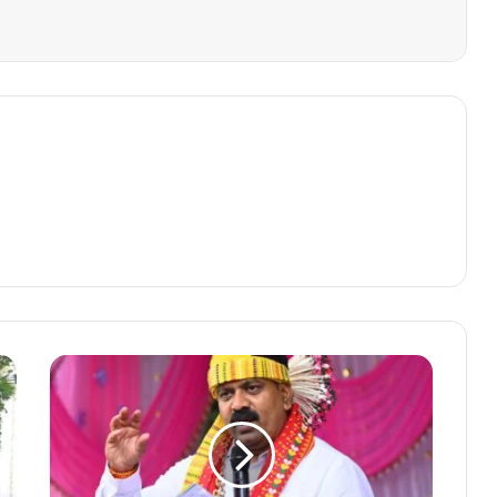
प्रदेश
की
सरकार
आदिवासी
अधिकार,
उनके