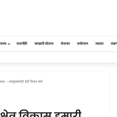
राज्य
राजनीति
सरकारी योजना
रोजगार
मनोरंजन
व्यापार
तकन
 पर किया नमन
कता – उपमुख्यमंत्री श्री विजय शर्मा
्षेत्र विकास हमारी