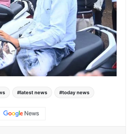
ws
latest news
today news