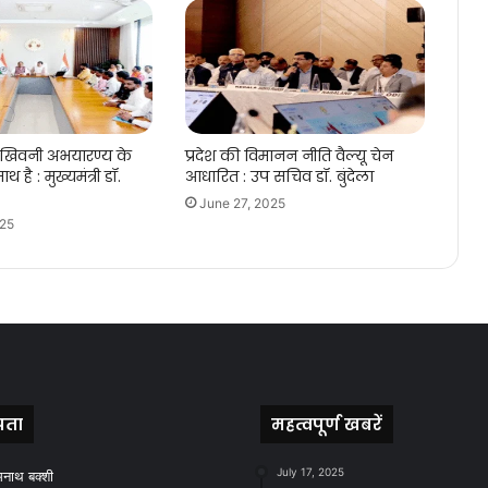
 खिवनी अभयारण्य के
प्रदेश की विमानन नीति वैल्यू चेन
ाथ है : मुख्यमंत्री डॉ.
आधारित : उप सचिव डॉ. बुंदेला
June 27, 2025
025
पता
महत्वपूर्ण खबरें
July 17, 2025
मनाथ बक्शी