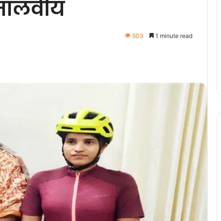
मालवीय
503
1 minute read