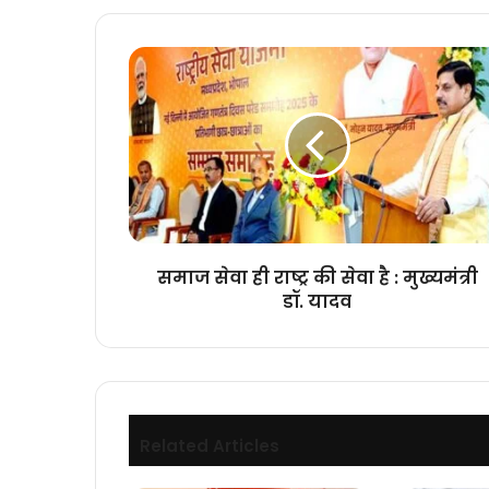
समाज
सेवा
ही
राष्ट्र
की
सेवा
है
:
मुख्यमंत्री
डॉ.
समाज सेवा ही राष्ट्र की सेवा है : मुख्यमंत्री
यादव
डॉ. यादव
Related Articles