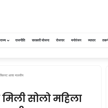
राज्य
राजनीति
सरकारी योजना
रोजगार
मनोरंजन
व्यापार
तकन
 पर किया नमन
ाइक्लिस्ट आशा मालवीय
ा से मिली सोलो महिला