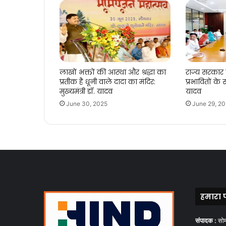
लाखों भक्तों की आस्था और श्रद्धा का
राज्य सरकार
प्रतीक है धूनी वाले दादा का मंदिर:
प्रभावितों के स
मुख्यमंत्री डॉ. यादव
यादव
June 30, 2025
June 29, 2
हमारा 
संपादक :
सो