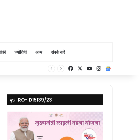
ीकी
ज्योतिषी
अन्य
संपर्क करें
Facebook
X
YouTube
Instagram
Google Ne
RO- D15139/23