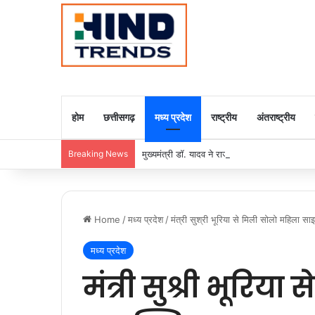
होम
छत्तीसगढ़
मध्य प्रदेश
राष्ट्रीय
अंतराष्ट्रीय
Breaking News
मुख्यमंत्री डॉ. यादव ने राजा राममोहन राय की जयंती
Home
/
मध्य प्रदेश
/
मंत्री सुश्री भूरिया से मिली सोलो महिला स
मध्य प्रदेश
मंत्री सुश्री भूरिय