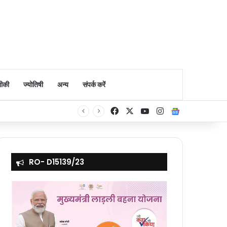
ीकी
ज्योतिषी
अन्य
संपर्क करें
Facebook
X
YouTube
Instagram
Google Ne
RO- D15139/23