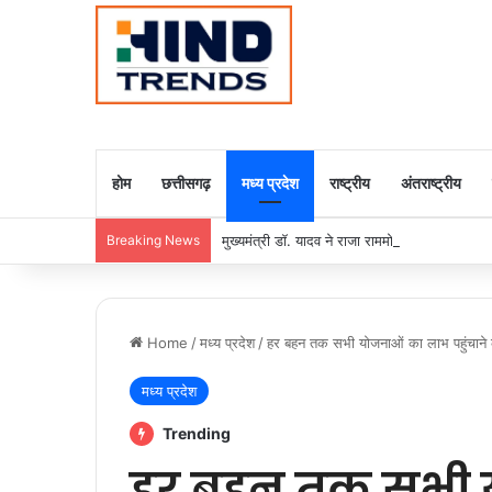
होम
छत्तीसगढ़
मध्य प्रदेश
राष्ट्रीय
अंतराष्ट्रीय
Breaking News
मुख्यमंत्री डॉ. यादव ने राजा राममोहन राय की जयंती
Home
/
मध्य प्रदेश
/
हर बहन तक सभी योजनाओं का लाभ पहुंचाने के
मध्य प्रदेश
Trending
हर बहन तक सभी 