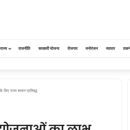
राज्य
राजनीति
सरकारी योजना
रोजगार
मनोरंजन
व्यापार
तकन
 पर किया नमन
 लिए राज्य शासन प्रतिबद्ध
योजनाओं का लाभ