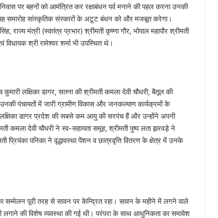
े निवास पर बहनों को आमंत्रित कर रक्षाबंधन पर्व मनाने की पहल करना उनकी
 यह समारोह सांस्कृतिक संस्कारों के अटूट बंधन को और मजबूत करेगा।
सिंह, राज्य मंत्री (स्वतंत्र प्रभार) श्रीमती कृष्णा गौर, भोपाल महापौर श्रीमती
वं विधायक श्री रामेश्वर शर्मा भी उपस्थित थे।
ंच कुमारी लक्षिका डागर, सतना की श्रीमती कमला देवी चौधरी, बैतूल की
 उनकी पंचायतों में जारी ग्रामीण विकास और जनकल्याण कार्यक्रमों के
लक्षिका डागर प्रदेश की सबसे कम आयु की सरपंच हैं और उन्होंने अपनी
 श्रीमती कमला देवी चौधरी ने स्व-सहायता समूह, श्रीमती पुष्प लता झरवड़े ने
यंका पनिका ने वृद्धावस्था पेंशन व छात्रवृत्ति वितरण के क्षेत्र में उनके
ा सम्मेलन पूरी तरह से सावन पर केन्द्रित रहा। सावन के महीने में लगने वाले
ेंहंदी लगाने की विशेष व्यवस्था की गई थी। परंपरा के साथ आधुनिकता का समावेश