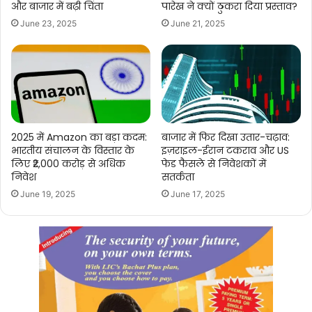
और बाजार में बढ़ी चिंता
पारेख ने क्यों ठुकरा दिया प्रस्ताव?
June 23, 2025
June 21, 2025
2025 में Amazon का बड़ा कदम:
बाजार में फिर दिखा उतार-चढ़ाव:
भारतीय संचालन के विस्तार के
इज़राइल-ईरान टकराव और US
लिए ₹2,000 करोड़ से अधिक
फेड फैसले से निवेशकों में
निवेश
सतर्कता
June 19, 2025
June 17, 2025