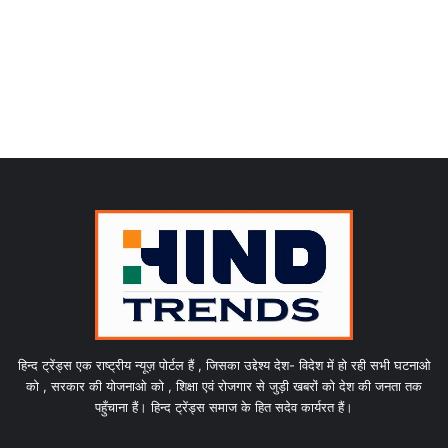
हिन्द ट्रेंड्स एक राष्ट्रीय न्यूज़ पोर्टल हैं , जिसका उद्देश्य देश- विदेश में हो रही सभी घटनाओ
को , सरकार की योजनाओ को , शिक्षा एवं रोजगार से जुड़ी खबरों को देश की जनता तक
पहुँचाना हैं। हिन्द ट्रेंड्स समाज के हित सदेव कार्यरत हैं।