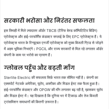
सरकारी भरोसा और निरंतर सफलता
इस तिमाही में मिले ज़्यादातर ऑर्डर TBCB (टैरिफ बेस्ड कॉम्पिटिटिव बिडिंग)
प्रोजेक्ट्स और हाई-परफॉर्मेंस कंडक्टर सप्लाई के लिए EPC प्रोजेक्ट्स हैं। ये
प्रोजेक्ट्स भारत के रिन्यूएबल एनर्जी प्रोजेक्ट्स को मुख्य बिजली ग्रिड से जोड़ने
में अहम भूमिका निभाएंगे। PGCIL और राज्य सरकारों से मिल रहे लगातार ऑर्डर
कंपनी के काम पर भरोसे का प्रमाण हैं।
ग्लोबल पहुँच और बढ़ती माँग
Sterlite Electric की सफलता सिर्फ़ भारत तक सीमित नहीं है। कंपनी का
एक्सपोर्ट नेटवर्क अमेरिका, यूरोप, अफ़्रीका और मिडल ईस्ट तक फैला हुआ है।
हाई-परफॉर्मेंस कंडक्टर और OPGW की माँग लगातार बढ़ रही है, ख़ासकर यूरोप
और मिडल ईस्ट में। यह दिखाता है कि दुनिया भर में टिकाऊ और तेज बिजली
ट्रांसमिशन समाधानों की कितनी ज़रूरत है।