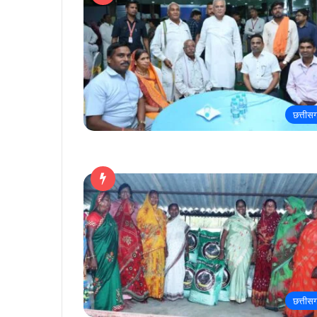
छत्तीस
छत्तीस