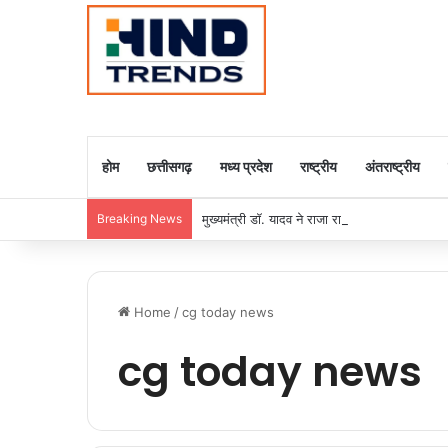
होम
छत्तीसगढ़
मध्य प्रदेश
राष्ट्रीय
अंतराष्ट्रीय
Breaking News
मुख्यमंत्री डॉ. यादव ने राजा राममोहन राय की जयंती
Home
/
cg today news
cg today news