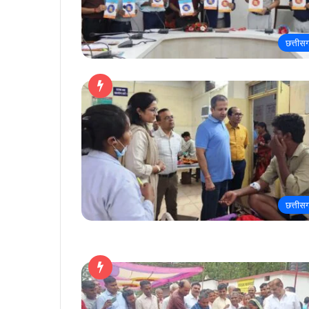
छत्तीस
छत्तीस