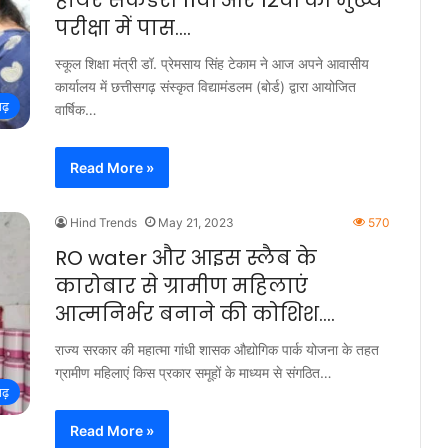
हायर सेकेंडरी 11वीं और 12वीं की मुख्य
परीक्षा में पास….
स्कूल शिक्षा मंत्री डॉ. प्रेमसाय सिंह टेकाम ने आज अपने आवासीय
कार्यालय में छत्तीसगढ़ संस्कृत विद्यामंडलम (बोर्ड) द्वारा आयोजित
गढ़
वार्षिक…
Read More »
Hind Trends
May 21, 2023
570
RO water और आइस स्लैब के
कारोबार से ग्रामीण महिलाएं
आत्मनिर्भर बनाने की कोशिश….
राज्य सरकार की महात्मा गांधी शासक औद्योगिक पार्क योजना के तहत
ग्रामीण महिलाएं किस प्रकार समूहों के माध्यम से संगठित…
गढ़
Read More »