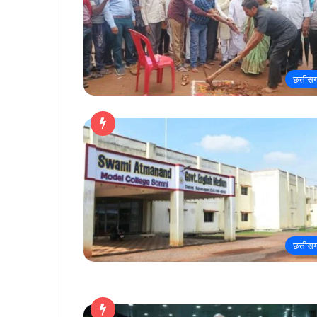
छत्तीस
छत्तीस