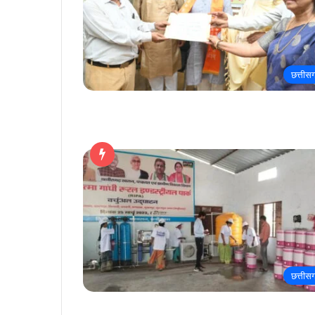
छत्तीस
छत्तीस