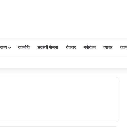
राज्य
राजनीति
सरकारी योजना
रोजगार
मनोरंजन
व्यापार
तकन
 पर किया नमन