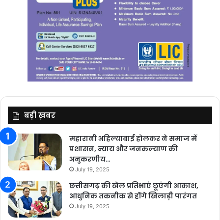
बड़ी ख़बर
महारानी अहिल्याबाई होलकर ने समाज में
प्रशासन, न्याय और जनकल्याण की
अनुकरणीय…
July 19, 2025
छत्तीसगढ़ की खेल प्रतिभाएं छूएंगी आकाश,
आधुनिक तकनीक से होंगे खिलाड़ी पारंगत
July 19, 2025