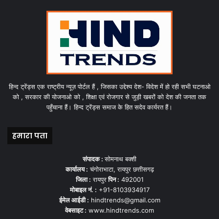
हिन्द ट्रेंड्स एक राष्ट्रीय न्यूज़ पोर्टल हैं , जिसका उद्देश्य देश- विदेश में हो रही सभी घटनाओ
को , सरकार की योजनाओ को , शिक्षा एवं रोजगार से जुड़ी खबरों को देश की जनता तक
पहुँचाना हैं। हिन्द ट्रेंड्स समाज के हित सदेव कार्यरत हैं।
हमारा पता
संपादक :
सोमनाथ बक्शी
कार्यालय :
चंगोराभाटा, रायपुर छत्तीसगढ़
जिला :
रायपुर
पिन :
492001
मोबाइल नं. :
+91-8103934917
ईमेल आईडी :
hindtrends@gmail.com
वेबसाइट :
www.hindtrends.com