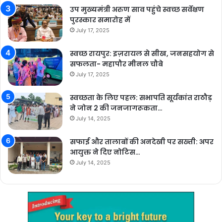
उप मुख्यमंत्री अरुण साव पहुंचे स्वच्छ सर्वेक्षण
पुरस्कार समारोह में
July 17, 2025
स्वच्छ रायपुर: इज़रायल से सीख, जनसहयोग से
सफलता- महापौर मीनल चौबे
July 17, 2025
स्वच्छता के लिए पहल: सभापति सूर्यकांत राठौड़
ने जोन 2 की जनजागरूकता…
July 14, 2025
सफाई और तालाबों की अनदेखी पर सख्ती: अपर
आयुक्त ने दिए नोटिस…
July 14, 2025