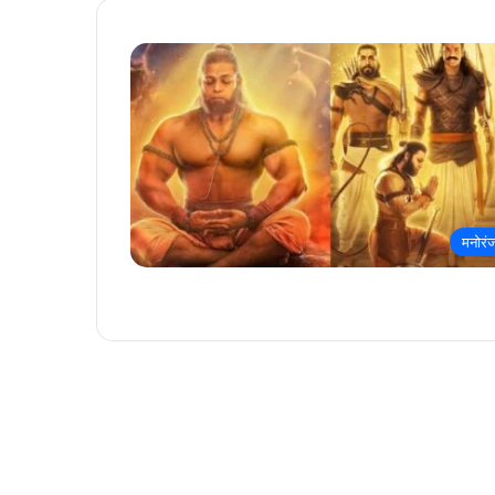
मनोरं