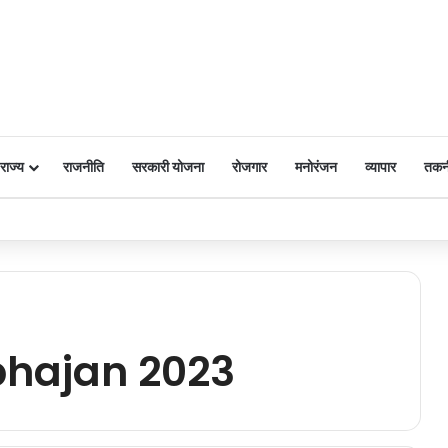
राज्य
राजनीति
सरकारी योजना
रोजगार
मनोरंजन
व्यापार
तकन
 पर किया नमन
bhajan 2023