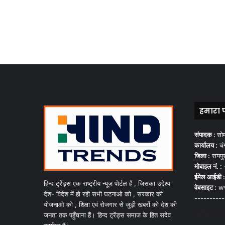
हमारा 
संपादक :
सो
कार्यालय :
चंग
जिला :
रायपु
मोबाइल नं. :
ईमेल आईडी :
हिन्द ट्रेंड्स एक राष्ट्रीय न्यूज़ पोर्टल हैं , जिसका उद्देश्य
वेबसाइट :
ww
देश- विदेश में हो रही सभी घटनाओ को , सरकार की
----------
योजनाओ को , शिक्षा एवं रोजगार से जुड़ी खबरों को देश की
सोशल मी
जनता तक पहुँचाना हैं। हिन्द ट्रेंड्स समाज के हित सदेव