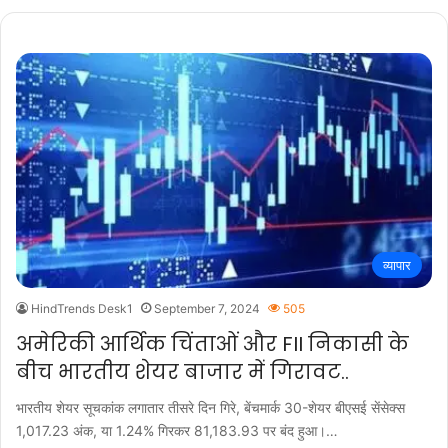
व्यापार
HindTrends Desk1
September 7, 2024
505
अमेरिकी आर्थिक चिंताओं और FII निकासी के
बीच भारतीय शेयर बाजार में गिरावट..
भारतीय शेयर सूचकांक लगातार तीसरे दिन गिरे, बेंचमार्क 30-शेयर बीएसई सेंसेक्स
1,017.23 अंक, या 1.24% गिरकर 81,183.93 पर बंद हुआ।…