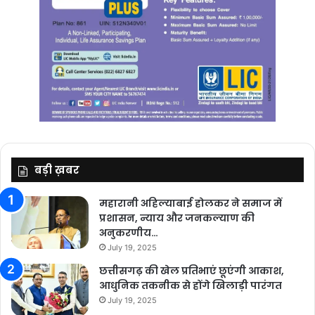
बड़ी ख़बर
महारानी अहिल्याबाई होलकर ने समाज में
प्रशासन, न्याय और जनकल्याण की
अनुकरणीय…
July 19, 2025
छत्तीसगढ़ की खेल प्रतिभाएं छूएंगी आकाश,
आधुनिक तकनीक से होंगे खिलाड़ी पारंगत
July 19, 2025