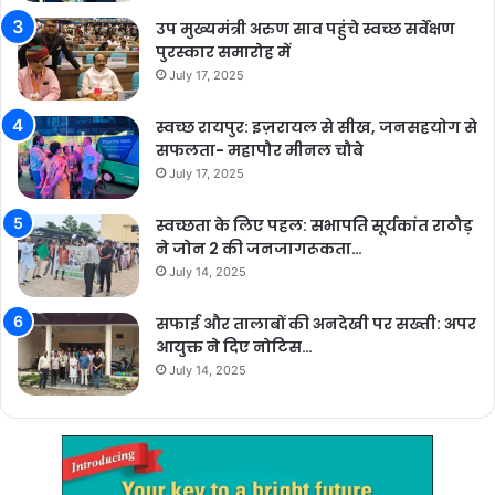
उप मुख्यमंत्री अरुण साव पहुंचे स्वच्छ सर्वेक्षण
पुरस्कार समारोह में
July 17, 2025
स्वच्छ रायपुर: इज़रायल से सीख, जनसहयोग से
सफलता- महापौर मीनल चौबे
July 17, 2025
स्वच्छता के लिए पहल: सभापति सूर्यकांत राठौड़
ने जोन 2 की जनजागरूकता…
July 14, 2025
सफाई और तालाबों की अनदेखी पर सख्ती: अपर
आयुक्त ने दिए नोटिस…
July 14, 2025