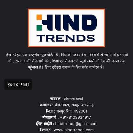
हिन्द ट्रेंड्स एक राष्ट्रीय न्यूज़ पोर्टल हैं , जिसका उद्देश्य देश- विदेश में हो रही सभी घटनाओ
को , सरकार की योजनाओ को , शिक्षा एवं रोजगार से जुड़ी खबरों को देश की जनता तक
पहुँचाना हैं। हिन्द ट्रेंड्स समाज के हित सदेव कार्यरत हैं।
हमारा पता
संपादक :
सोमनाथ बक्शी
कार्यालय :
चंगोराभाटा, रायपुर छत्तीसगढ़
जिला :
रायपुर
पिन :
492001
मोबाइल नं. :
+91-8103934917
ईमेल आईडी :
hindtrends@gmail.com
वेबसाइट :
www.hindtrends.com