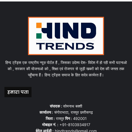
हिन्द ट्रेंड्स एक राष्ट्रीय न्यूज़ पोर्टल हैं , जिसका उद्देश्य देश- विदेश में हो रही सभी घटनाओ
को , सरकार की योजनाओ को , शिक्षा एवं रोजगार से जुड़ी खबरों को देश की जनता तक
पहुँचाना हैं। हिन्द ट्रेंड्स समाज के हित सदेव कार्यरत हैं।
हमारा पता
संपादक :
सोमनाथ बक्शी
कार्यालय :
चंगोराभाटा, रायपुर छत्तीसगढ़
जिला :
रायपुर
पिन :
492001
मोबाइल नं. :
+91-8103934917
ईमेल आईडी :
hindtrends@gmail.com