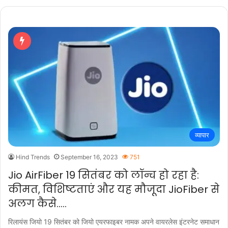
व्यापार
Hind Trends
September 16, 2023
751
Jio AirFiber 19 सितंबर को लॉन्च हो रहा है:
कीमत, विशिष्टताएं और यह मौजूदा JioFiber से
अलग कैसे…..
रिलायंस जियो 19 सितंबर को जियो एयरफाइबर नामक अपने वायरलेस इंटरनेट समाधान