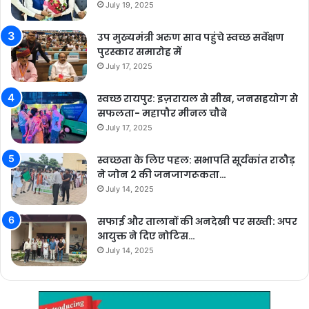
July 19, 2025
उप मुख्यमंत्री अरुण साव पहुंचे स्वच्छ सर्वेक्षण
पुरस्कार समारोह में
July 17, 2025
स्वच्छ रायपुर: इज़रायल से सीख, जनसहयोग से
सफलता- महापौर मीनल चौबे
July 17, 2025
स्वच्छता के लिए पहल: सभापति सूर्यकांत राठौड़
ने जोन 2 की जनजागरूकता…
July 14, 2025
सफाई और तालाबों की अनदेखी पर सख्ती: अपर
आयुक्त ने दिए नोटिस…
July 14, 2025