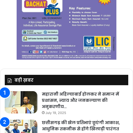
बड़ी ख़बर
महारानी अहिल्याबाई होलकर ने समाज में
प्रशासन, न्याय और जनकल्याण की
अनुकरणीय…
July 19, 2025
छत्तीसगढ़ की खेल प्रतिभाएं छूएंगी आकाश,
आधुनिक तकनीक से होंगे खिलाड़ी पारंगत