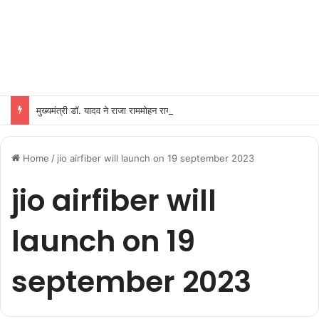
मुख्यमंत्री डॉ. यादव ने राजा राममोहन राय की जयंती पर किया नमन
Home
/
jio airfiber will launch on 19 september 2023
jio airfiber will
launch on 19
september 2023