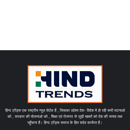
हिन्द ट्रेंड्स एक राष्ट्रीय न्यूज़ पोर्टल हैं , जिसका उद्देश्य देश- विदेश में हो रही सभी घटनाओ
को , सरकार की योजनाओ को , शिक्षा एवं रोजगार से जुड़ी खबरों को देश की जनता तक
पहुँचाना हैं। हिन्द ट्रेंड्स समाज के हित सदेव कार्यरत हैं।