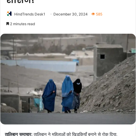
शासन!
HindTrends Desk1
December 30, 2024
585
2 minutes read
तालिबान समाचार:
तालिबान ने महिलाओं को खिड़कियाँ बनाने से रोक दिया,