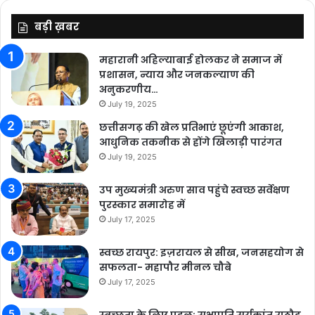
बड़ी ख़बर
महारानी अहिल्याबाई होलकर ने समाज में
प्रशासन, न्याय और जनकल्याण की
अनुकरणीय…
July 19, 2025
छत्तीसगढ़ की खेल प्रतिभाएं छूएंगी आकाश,
आधुनिक तकनीक से होंगे खिलाड़ी पारंगत
July 19, 2025
उप मुख्यमंत्री अरुण साव पहुंचे स्वच्छ सर्वेक्षण
पुरस्कार समारोह में
July 17, 2025
स्वच्छ रायपुर: इज़रायल से सीख, जनसहयोग से
सफलता- महापौर मीनल चौबे
July 17, 2025