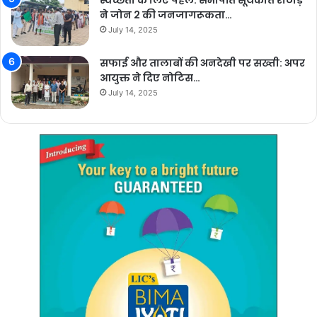
स्वच्छता के लिए पहल: सभापति सूर्यकांत राठौड़
ने जोन 2 की जनजागरूकता…
July 14, 2025
सफाई और तालाबों की अनदेखी पर सख्ती: अपर
आयुक्त ने दिए नोटिस…
July 14, 2025