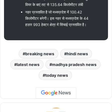
वियर के बाएं तट से 135.64 किलोमीटर लंबी
नहर प्रस्तावित है जो मध्यप्रदेश में 100.42
किलोमीटर बनेगी। इस नहर से मध्यप्रदेश के 44
हज़ार 993 हेक्टर क्षेत्र में सिंचाई प्रस्तावित है।
breaking news
hindi news
latest news
madhya pradesh news
today news