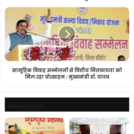
छूट!
सामूहिक
विवाह
सम्मेलनों
से
वित्तीय
मितव्ययता
को
मिल
रहा
प्रोत्साहन
सामूहिक विवाह सम्मेलनों से वित्तीय मितव्ययता को
:
मिल रहा प्रोत्साहन : मुख्यमंत्री डॉ. यादव
मुख्यमंत्री
डॉ.
यादव
Related Articles