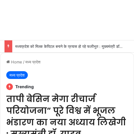
भोपाल और इंदौर-उज्जैन मेट्रोपॉलिटन क्षेत्र नई सड़कों से होगा समृद्ध : मुख्यमंत्री डॉ.यादव
Home
/
मध्य प्रदेश
मध्य प्रदेश
Trending
तापी बेसिन मेगा रीचार्ज
परियोजना” पूरे विश्व में भूजल
भंडारण का नया अध्याय लिखेगी