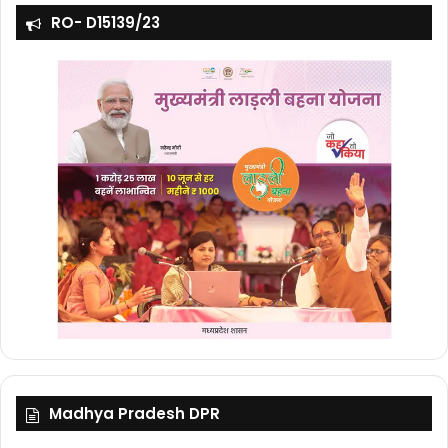
RO- D15139/23
Madhya Pradesh DPR