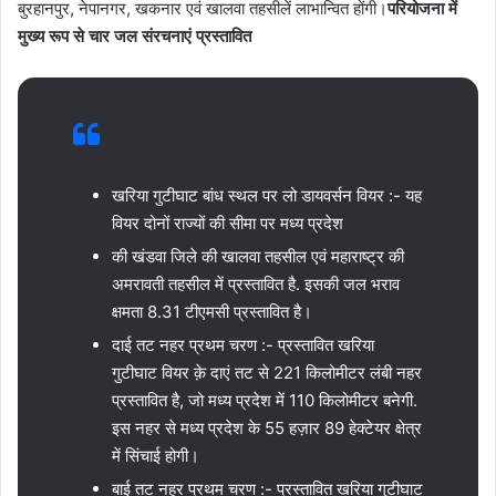
बुरहानपुर, नेपानगर, खकनार एवं खालवा तहसीलें लाभान्वित होंगी।
परियोजना में
मुख्य रूप से चार जल संरचनाएं प्रस्तावित
खरिया गुटीघाट बांध स्थल पर लो डायवर्सन वियर :- यह
वियर दोनों राज्यों की सीमा पर मध्य प्रदेश
की खंडवा जिले की खालवा तहसील एवं महाराष्ट्र की
अमरावती तहसील में प्रस्तावित है. इसकी जल भराव
क्षमता 8.31 टीएमसी प्रस्तावित है।
दाई तट नहर प्रथम चरण :- प्रस्तावित खरिया
गुटीघाट वियर क़े दाएं तट से 221 किलोमीटर लंबी नहर
प्रस्तावित है, जो मध्य प्रदेश में 110 किलोमीटर बनेगी.
इस नहर से मध्य प्रदेश के 55 हज़ार 89 हेक्टेयर क्षेत्र
में सिंचाई होगी।
बाई तट नहर प्रथम चरण :- प्रस्तावित खरिया गुटीघाट