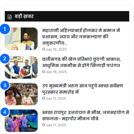
बड़ी ख़बर
महारानी अहिल्याबाई होलकर ने समाज में
प्रशासन, न्याय और जनकल्याण की
अनुकरणीय…
July 19, 2025
छत्तीसगढ़ की खेल प्रतिभाएं छूएंगी आकाश,
आधुनिक तकनीक से होंगे खिलाड़ी पारंगत
July 19, 2025
उप मुख्यमंत्री अरुण साव पहुंचे स्वच्छ सर्वेक्षण
पुरस्कार समारोह में
July 17, 2025
स्वच्छ रायपुर: इज़रायल से सीख, जनसहयोग से
सफलता- महापौर मीनल चौबे
July 17, 2025