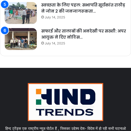
स्वच्छता के लिए पहल: सभापति सूर्यकांत राठौड़
ने जोन 2 की जनजागरूकता…
July 14, 2025
सफाई और तालाबों की अनदेखी पर सख्ती: अपर
आयुक्त ने दिए नोटिस…
July 14, 2025
हिन्द ट्रेंड्स एक राष्ट्रीय न्यूज़ पोर्टल हैं , जिसका उद्देश्य देश- विदेश में हो रही सभी घटनाओ