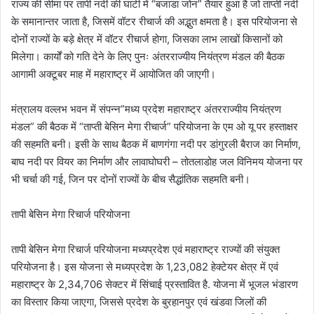
राज्य की सीमा पर तापी नदी की घाटी में “बजाडा जोन” तैयार हुआ है जो ताप्ती नदी
के समानान्तर जाता है, जिसमें वॉटर रीचार्ज की अद्भुत क्षमता है। इस परियोजना से
दोनों राज्यों के बड़े क्षेत्र में वॉटर रीचार्ज होगा, जिसका लाभ लाखों किसानों को
मिलेगा। कार्यों को गति देने के लिए पुनः अंतरराज्यीय नियंत्रण मंडल की बैठक
आगामी अक्टूबर माह में महाराष्ट्र में आयोजित की जाएगी।
मंत्रालय वल्लभ भवन में संपन्न”मध्य प्रदेश महाराष्ट्र अंतरराज्यीय नियंत्रण
मंडल” की बैठक में “ताप्ती बेसिन मेगा रीचार्ज” परियोजना के एम ओ यू पर हस्ताक्षर
की सहमति बनी। इसी के साथ बैठक में बाणगंगा नदी पर डांगुरली बैराज का निर्माण,
बाघ नदी पर वियर का निर्माण और लावाघोघरी – तोतलाडोह जल विनिमय योजना पर
भी चर्चा की गई, जिन पर दोनों राज्यों के बीच सैद्धांतिक सहमति बनी।
तापी बेसिन मेगा रिचार्ज परियोजना
तापी बेसिन मेगा रिचार्ज परियोजना मध्यप्रदेश एवं महाराष्ट्र राज्यों की संयुक्त
परियोजना है। इस योजना से मध्यप्रदेश के 1,23,082 हेक्टेयर क्षेत्र में एवं
महाराष्ट्र के 2,34,706 सेक्टर में सिंचाई प्रस्तावित है. योजना में भूजल भंडारण
का विस्तार किया जाएगा, जिससे प्रदेश के बुरहानपुर एवं खंडवा जिलों की