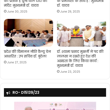
का प्रतीक है धूनी वाले दादा का
के प्रभावितों के साथ है : मुख्यमंत्री
मंदिर: मुख्यमंत्री डॉ. यादव
डॉ. यादव
June 30, 2025
June 29, 2025
प्रदेश की विमानन नीति वैल्यू चेन
डॉ. श्यामा प्रसाद मुखर्जी ने पद की
आधारित : उप सचिव डॉ. बुंदेला
लालसा न रखते हुए देश की
अखंडता के लिए किया कार्य :
June 27, 2025
मुख्यमंत्री डॉ. यादव
June 23, 2025
RO- D15139/23