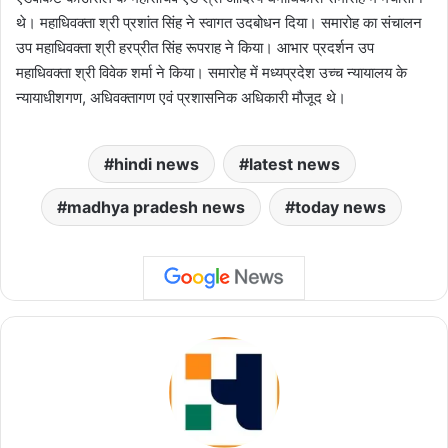
थे। महाधिवक्ता श्री प्रशांत सिंह ने स्वागत उदबोधन दिया। समारोह का संचालन
उप महाधिवक्‍ता श्री हरप्रीत सिंह रूपराह ने किया। आभार प्रदर्शन उप
महाधिवक्‍ता श्री विवेक शर्मा ने किया। समारोह में मध्‍यप्रदेश उच्‍च न्‍यायालय के
न्‍यायाधीशगण, अधिवक्‍तागण एवं प्रशासनिक अधिकारी मौजूद थे।
hindi news
latest news
madhya pradesh news
today news