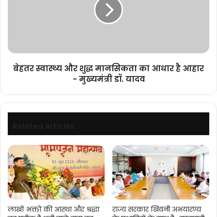
शुद्ध
मानसिकता
का
आधार
है
आहार
-
बेहतर स्वास्थ्य और शुद्ध मानसिकता का आधार है आहार
मुख्यमंत्री
- मुख्यमंत्री डॉ. यादव
डॉ.
यादव
Related Articles
लाखों भक्तों की आस्था और श्रद्धा
राज्य सरकार खिवनी अभयारण्य