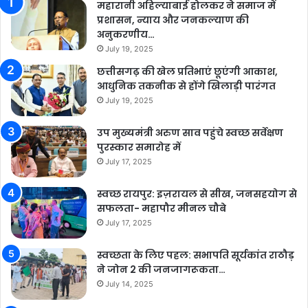
महारानी अहिल्याबाई होलकर ने समाज में
प्रशासन, न्याय और जनकल्याण की
अनुकरणीय…
July 19, 2025
छत्तीसगढ़ की खेल प्रतिभाएं छूएंगी आकाश,
आधुनिक तकनीक से होंगे खिलाड़ी पारंगत
July 19, 2025
उप मुख्यमंत्री अरुण साव पहुंचे स्वच्छ सर्वेक्षण
पुरस्कार समारोह में
July 17, 2025
स्वच्छ रायपुर: इज़रायल से सीख, जनसहयोग से
सफलता- महापौर मीनल चौबे
July 17, 2025
स्वच्छता के लिए पहल: सभापति सूर्यकांत राठौड़
ने जोन 2 की जनजागरूकता…
July 14, 2025