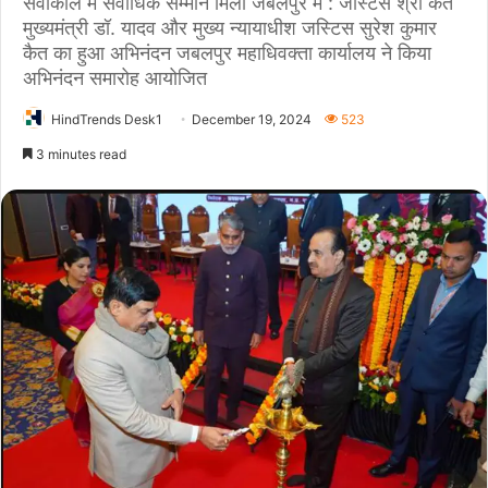
सेवाकाल में सर्वाधिक सम्मान मिला जबलपुर में : जस्टिस श्री कैत
मुख्‍यमंत्री डॉ. यादव और मुख्‍य न्‍यायाधीश जस्टिस सुरेश कुमार
कैत का हुआ अभिनंदन जबलपुर महाधिवक्‍ता कार्यालय ने किया
अभिनंदन समारोह आयोजित
HindTrends Desk1
December 19, 2024
523
3 minutes read