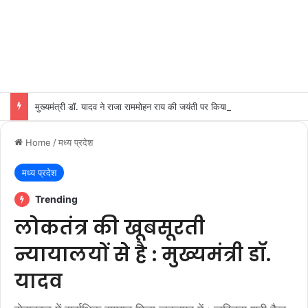
मुख्यमंत्री डॉ. यादव ने राजा राममोहन राय की जयंती पर किया नमन
Home
/
मध्य प्रदेश
मध्य प्रदेश
Trending
लोकतंत्र की खूबसूरती
न्यायालयों से है : मुख्यमंत्री डॉ.
यादव