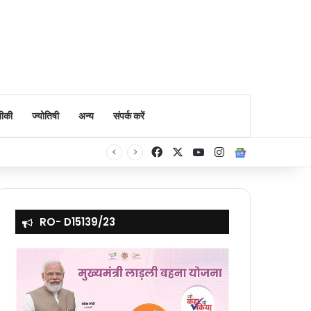
ीकी
ज्योतिषी
अन्य
संपर्क करें
Facebook
X
YouTube
Instagram
Google Ne
RO- D15139/23