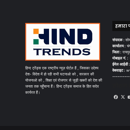
हमारा 
संपादक :
सो
कार्यालय :
चंग
जिला :
रायपु
मोबाइल नं. :
ईमेल आईडी :
हिन्द ट्रेंड्स एक राष्ट्रीय न्यूज़ पोर्टल हैं , जिसका उद्देश्य
वेबसाइट :
ww
देश- विदेश में हो रही सभी घटनाओ को , सरकार की
----------
योजनाओ को , शिक्षा एवं रोजगार से जुड़ी खबरों को देश की
सोशल मी
जनता तक पहुँचाना हैं। हिन्द ट्रेंड्स समाज के हित सदेव
कार्यरत हैं।
Face