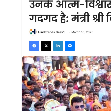
उनके आत्म-विश्व
गदगद है: मंत्री श्र
HindTrends Desk1
March 10, 2025
Facebook
X
LinkedIn
Messenger