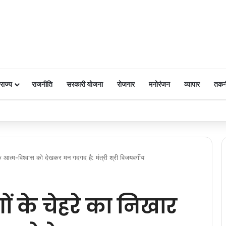
राज्य
राजनीति
सरकारी योजना
रोजगार
मनोरंजन
व्यापार
तकन
 पर किया नमन
े आत्म-विश्वास को देखकर मन गदगद है: मंत्री श्री विजयवर्गीय
ं के चेहरे का निखार