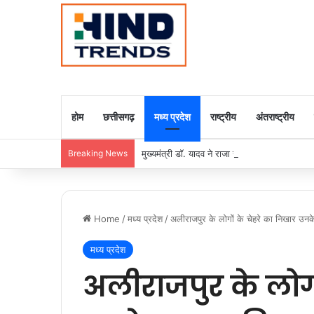
होम
छत्तीसगढ़
मध्य प्रदेश
राष्ट्रीय
अंतराष्ट्रीय
Breaking News
मुख्यमंत्री डॉ. यादव ने राजा राममोहन राय की जयंती
Home
/
मध्य प्रदेश
/
अलीराजपुर के लोगों के चेहरे का निखार उनक
मध्य प्रदेश
अलीराजपुर के लोगो