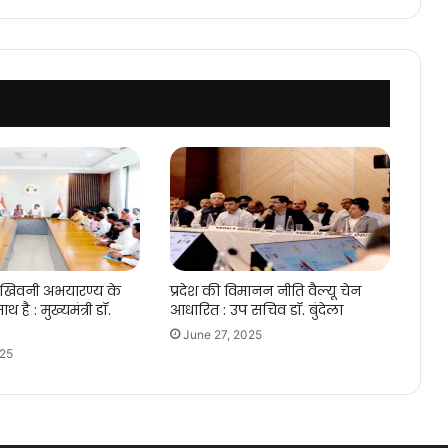
स्तर
पर
पहुंचा
 खिवनी अभयारण्य के
प्रदेश की विमानन नीति वैल्यू चेन
ाथ है : मुख्यमंत्री डॉ.
आधारित : उप सचिव डॉ. बुंदेला
June 27, 2025
025