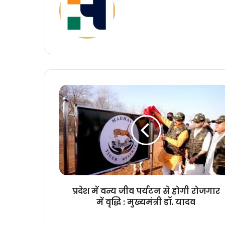
प्रदेश
में
वन्य
जीव
पर्यटन
से
होगी
रोजगार
में
वृद्धि
प्रदेश में वन्य जीव पर्यटन से होगी रोजगार
:
में वृद्धि : मुख्यमंत्री डॉ. यादव
मुख्यमंत्री
डॉ.