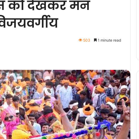
ास को देखकर मन
ी विजयवर्गीय
503
1 minute read