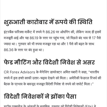
शुरुआती कारोबार में रुपये की स्थिति
इंटरबैंक फॉरेक्स मार्केट में रुपये ने 86.26 पर ओपनिंग की, लेकिन जल्द ही इसमें
मजबूती आई और यह 86.19 के स्तर पर पहुंच गया, जो पिछले बंद भाव से 17 पैसे
ज्यादा था। गुरुवार को भी रुपया मजबूत रहा था और 1 पैसे की बढ़त के साथ
86.36 के स्तर पर बंद हुआ था।
फेड मीटिंग और विदेशी निवेश से असर
CR Forex Advisors के मैनेजिंग डायरेक्टर अमित पबारी ने कहा, “भारतीय
रुपये में इस हफ्ते काफी उतार-चढ़ाव देखने को मिला। अमेरिकी फेडरल रिजर्व की
बैठक के प्रभाव के बावजूद मजबूत विदेशी निवेश से रुपये को सपोर्ट मिला।”
विदेशी निवेशकों ने झोंका पैसा
स्टॉक एक्सचेंज के आंकड़ों के मुताबिक, गुरुवार को विदेशी निवेशकों (FIIs) ने