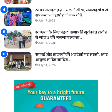
स्वच्छ रायपुर: इज़रायल से सीख, जनसहयोग से
सफलता- महापौर मीनल चौबे
July 17, 2025
स्वच्छता के लिए पहल: सभापति सूर्यकांत राठौड़
ने जोन 2 की जनजागरूकता…
July 14, 2025
सफाई और तालाबों की अनदेखी पर सख्ती: अपर
आयुक्त ने दिए नोटिस…
July 14, 2025