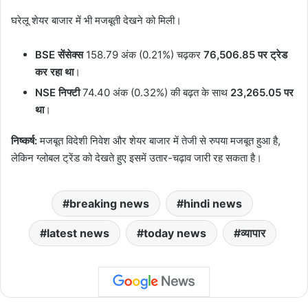
घरेलू शेयर बाजार में भी मजबूती देखने को मिली।
BSE सेंसेक्स
158.79 अंक (0.21%) चढ़कर
76,506.85 पर ट्रेड
कर रहा था
।
NSE निफ्टी
74.40 अंक (0.32%) की बढ़त के साथ
23,265.05 पर
था
।
निष्कर्ष:
मजबूत विदेशी निवेश और शेयर बाजार में तेजी से रुपया मजबूत हुआ है,
लेकिन ग्लोबल ट्रेंड को देखते हुए इसमें उतार-चढ़ाव जारी रह सकता है।
breaking news
hindi news
latest news
today news
व्यापार