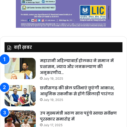
बड़ी ख़बर
महारानी अहिल्याबाई होलकर ने समाज में
प्रशासन, न्याय और जनकल्याण की
अनुकरणीय…
July 19, 2025
छत्तीसगढ़ की खेल प्रतिभाएं छूएंगी आकाश,
आधुनिक तकनीक से होंगे खिलाड़ी पारंगत
July 19, 2025
उप मुख्यमंत्री अरुण साव पहुंचे स्वच्छ सर्वेक्षण
पुरस्कार समारोह में
July 17, 2025