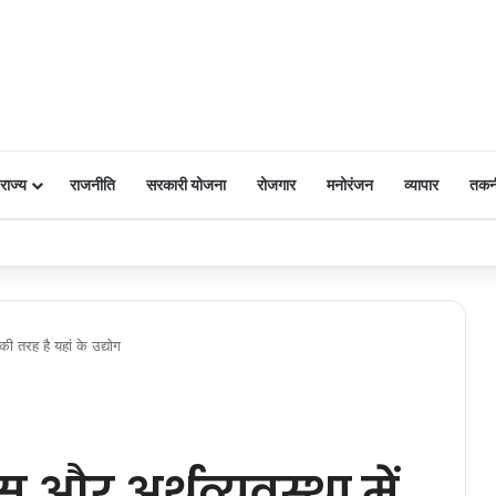
राज्य
राजनीति
सरकारी योजना
रोजगार
मनोरंजन
व्यापार
तकन
 पर किया नमन
ी तरह है यहां के उद्योग
 और अर्थव्यवस्था में