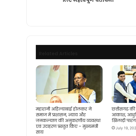
लिए महत्वपूर्ण चेतावनी
Related Articles
महारानी अहिल्याबाई होलकर ने
छत्तीसगढ़ की 
समाज में प्रशासन, न्याय और
आकाश, आधुन
जनकल्याण की अनुकरणीय व्यवस्था
खिलाड़ी पारं
एवं उदाहरण प्रस्तुत किए – मुख्यमंत्री
July 19, 20
साय