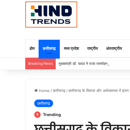
होम
छत्तीसगढ़
मध्य प्रदेश
राष्ट्रीय
अंतराष्ट्रीय
Breaking News
मुख्यमंत्री डॉ. यादव ने राजा राममोहन राय की जयंती
Home
/
छत्तीसगढ़
/
छत्तीसगढ के विकास और अर्थव्यवस्था में इंजन क
छत्तीसगढ़
Trending
छत्तीसगढ के विकास