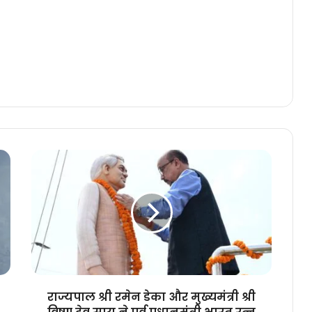
राज्यपाल
श्री
रमेन
डेका
और
मुख्यमंत्री
श्री
विष्णु
देव
साय
राज्यपाल श्री रमेन डेका और मुख्यमंत्री श्री
ने