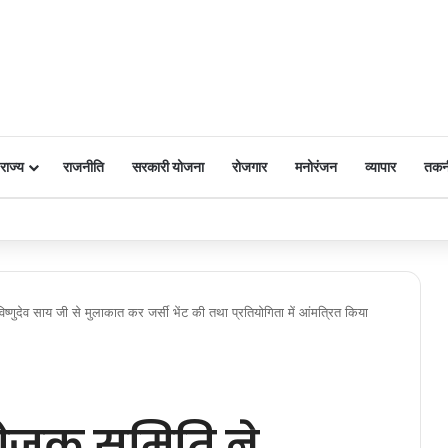
राज्य
राजनीति
सरकारी योजना
रोजगार
मनोरंजन
व्यापार
तकन
 पर किया नमन
ष्णुदेव साय जी से मुलाकात कर जर्सी भेंट की तथा प्रतियोगिता में आंमत्रित किया
योजक समिति ने