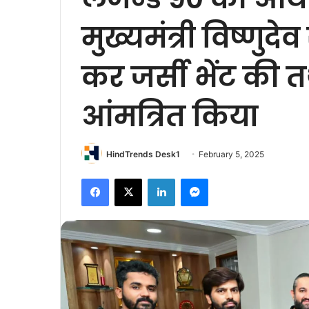
मुख्यमंत्री विष्णुद
कर जर्सी भेंट की तथ
आंमत्रित किया
HindTrends Desk1
February 5, 2025
Facebook
X
LinkedIn
Messenger