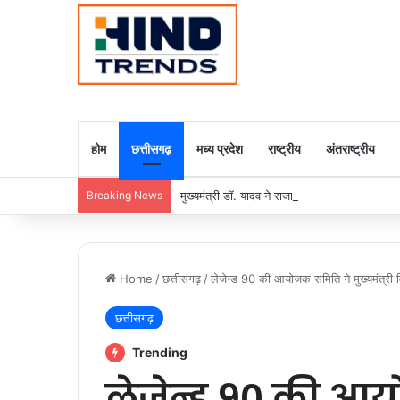
होम
छत्तीसगढ़
मध्य प्रदेश
राष्ट्रीय
अंतराष्ट्रीय
Breaking News
मुख्यमंत्री डॉ. यादव ने राजा राममोहन राय की जयंती
Home
/
छत्तीसगढ़
/
लेजेन्ड 90 की आयोजक समिति ने मुख्यमंत्री वि
छत्तीसगढ़
Trending
लेजेन्ड 90 की आ