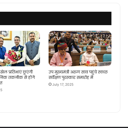
श्रीनिवास
मद्दी
खेल प्रतिभाएं छूएंगी
उप मुख्यमंत्री अरुण साव पहुंचे स्वच्छ
िक तकनीक से होंगे
सर्वेक्षण पुरस्कार समारोह में
गत
July 17, 2025
25