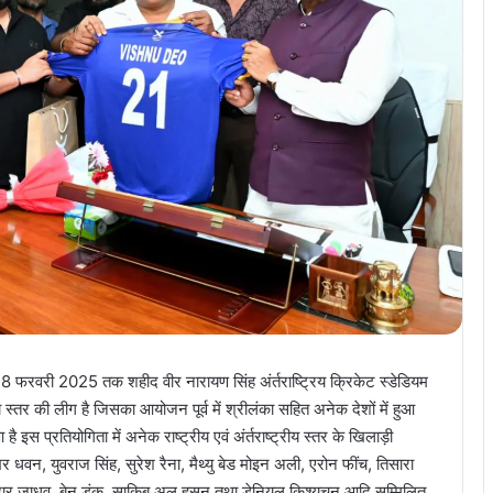
 फरवरी 2025 तक शहीद वीर नारायण सिंह अंर्तराष्ट्रिय क्रिकेट स्डेडियम
य स्तर की लीग है जिसका आयोजन पूर्व में श्रीलंका सहित अनेक देशों में हुआ
 इस प्रतियोगिता में अनेक राष्ट्रीय एवं अंर्तराष्ट्रीय स्तर के खिलाड़ी
खर धवन, युवराज सिंह, सुरेश रैना, मैथ्यु बेड मोइन अली, एरोन फींच, तिसारा
िल, केदार जाधव, बेन डंक, साकिब अल हसन तथा डेनियल किश्यचन आदि सम्मिलित