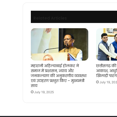
Related Articles
महारानी अहिल्याबाई होलकर ने
छत्तीसगढ़ की 
समाज में प्रशासन, न्याय और
आकाश, आधुन
जनकल्याण की अनुकरणीय व्यवस्था
खिलाड़ी पारं
एवं उदाहरण प्रस्तुत किए – मुख्यमंत्री
July 19, 20
साय
July 19, 2025