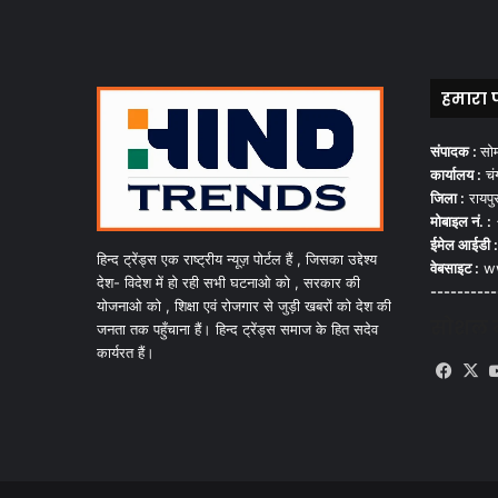
हमारा 
संपादक :
सो
कार्यालय :
चंग
जिला :
रायपु
मोबाइल नं. :
ईमेल आईडी :
हिन्द ट्रेंड्स एक राष्ट्रीय न्यूज़ पोर्टल हैं , जिसका उद्देश्य
वेबसाइट :
ww
देश- विदेश में हो रही सभी घटनाओ को , सरकार की
----------
योजनाओ को , शिक्षा एवं रोजगार से जुड़ी खबरों को देश की
सोशल मी
जनता तक पहुँचाना हैं। हिन्द ट्रेंड्स समाज के हित सदेव
कार्यरत हैं।
Face