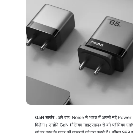
GaN चार्जर :
अरे वाह! Noise ने भारत में अपनी नई Power 
मिलेगा। उन्होंने GaN (गैलियम नाइट्राइड) से बने प्रीमियम एडॉ
जो हर तरह के यूजर की जरूरतों को पूरा करते हैं। कीमत 999 रुपय