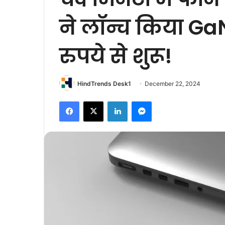
ने लॉन्च किया Ga
रुपये से शुरू!
HindTrends Desk1
December 22, 2024
Facebook
X
LinkedIn
Messenger