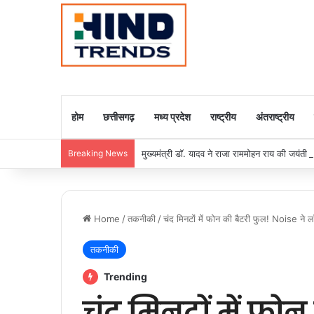
होम
छत्तीसगढ़
मध्य प्रदेश
राष्ट्रीय
अंतराष्ट्रीय
Breaking News
मुख्यमंत्री डॉ. यादव ने राजा राममोहन राय की जयंती
Home
/
तकनीकी
/
चंद मिनटों में फोन की बैटरी फुल! Noise ने 
तकनीकी
Trending
चंद मिनटों में फो