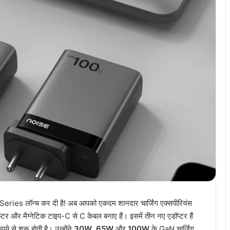
Series लॉन्च कर दी है! अब आपको एकदम शानदार चार्जिंग एक्सपीरियंस
प्टर और मैग्नेटिक टाइप-C से C केबल बनाए हैं। इसमें तीन नए एडॉप्टर हैं
े से शुरू होती है। उन्होंने
30W
,
65W
और
100W
के GaN चार्जिंग