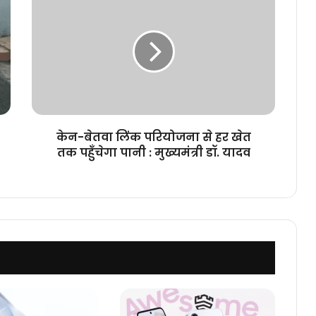
बेतवा
लिंक
परियोजना
से
हर
खेत
तक
पहुँचेगा
पानी
केन-बेतवा लिंक परियोजना से हर खेत
:
तक पहुँचेगा पानी : मुख्यमंत्री डॉ. यादव
मुख्यमंत्री
डॉ.
यादव