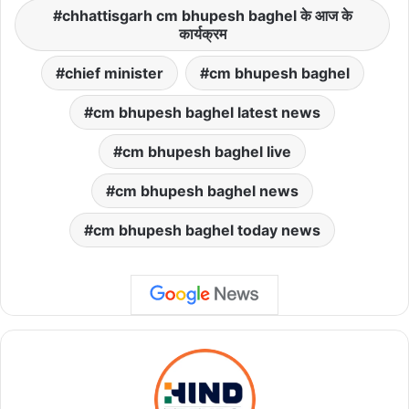
chhattisgarh cm bhupesh baghel के आज के
कार्यक्रम
chief minister
cm bhupesh baghel
cm bhupesh baghel latest news
cm bhupesh baghel live
cm bhupesh baghel news
cm bhupesh baghel today news