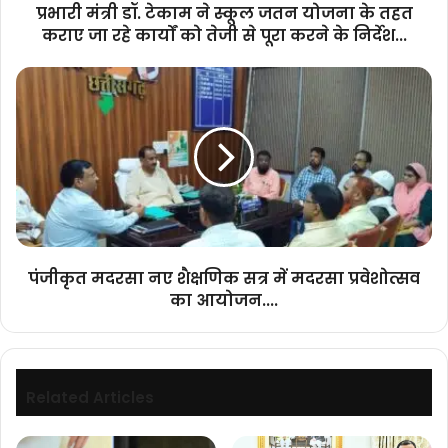
तहत
प्रभारी मंत्री डॉ. टेकाम ने स्कूल जतन योजना के तहत
कराए
कराए जा रहे कार्यों को तेजी से पूरा करने के निर्देश...
जा
रहे
पंजीकृत
कार्यों
मदरसा
को
नए
तेजी
शैक्षणिक
से
सत्र
पूरा
में
करने
मदरसा
के
प्रवेशोत्सव
निर्देश...
का
आयोजन....
पंजीकृत मदरसा नए शैक्षणिक सत्र में मदरसा प्रवेशोत्सव
का आयोजन....
Related Articles