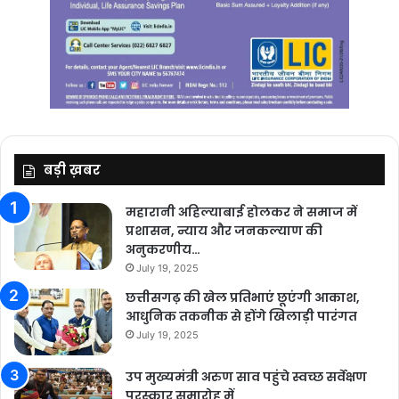
बड़ी ख़बर
महारानी अहिल्याबाई होलकर ने समाज में
प्रशासन, न्याय और जनकल्याण की
अनुकरणीय…
July 19, 2025
छत्तीसगढ़ की खेल प्रतिभाएं छूएंगी आकाश,
आधुनिक तकनीक से होंगे खिलाड़ी पारंगत
July 19, 2025
उप मुख्यमंत्री अरुण साव पहुंचे स्वच्छ सर्वेक्षण
पुरस्कार समारोह में