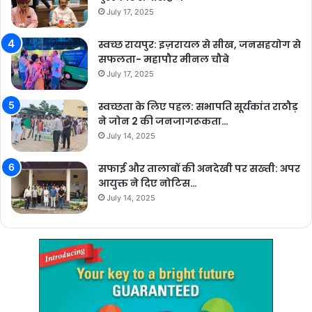
July 17, 2025
स्वच्छ रायपुर: इज़रायल से सीख, जनसहयोग से
सफलता- महापौर मीनल चौबे
July 17, 2025
स्वच्छता के लिए पहल: सभापति सूर्यकांत राठौड़
ने जोन 2 की जनजागरूकता…
July 14, 2025
सफाई और तालाबों की अनदेखी पर सख्ती: अपर
आयुक्त ने दिए नोटिस…
July 14, 2025