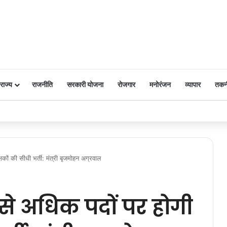
राज्य
राजनीति
सरकारी योजना
रोजगार
मनोरंजन
व्यापार
तकन
 पर किया नमन
्षकों की सीधी भर्ती: मंत्री बृजमोहन अग्रवाल
र से अधिक पदों पर होगी