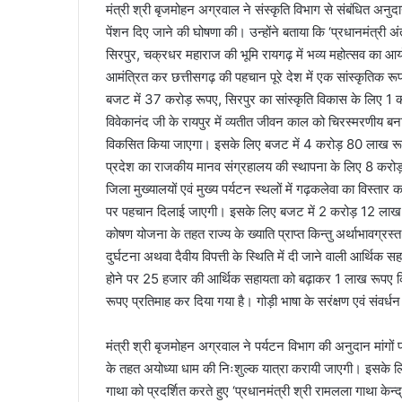
मंत्री श्री बृजमोहन अग्रवाल ने संस्कृति विभाग से संबंधित अनुदान
पेंशन दिए जाने की घोषणा की। उन्होंने बताया कि ‘प्रधानमंत्री अंत
सिरपुर, चक्रधर महाराज की भूमि रायगढ़ में भव्य महोत्सव का आयो
आमंत्रित कर छत्तीसगढ़ की पहचान पूरे देश में एक सांस्कृतिक रूप
बजट में 37 करोड़ रूपए, सिरपुर का सांस्कृति विकास के लिए 1 क
विवेकानंद जी के रायपुर में व्यतीत जीवन काल को चिरस्मरणीय बना
विकसित किया जाएगा। इसके लिए बजट में 4 करोड़ 80 लाख रूपए क
प्रदेश का राजकीय मानव संग्रहालय की स्थापना के लिए 8 करोड़
जिला मुख्यालयों एवं मुख्य पर्यटन स्थलों में गढ़कलेवा का विस्तार क
पर पहचान दिलाई जाएगी। इसके लिए बजट में 2 करोड़ 12 लाख र
कोषण योजना के तहत राज्य के ख्याति प्राप्त किन्तु अर्थाभावग्रस
दुर्घटना अथवा दैवीय विपत्ती के स्थिति में दी जाने वाली आर्थ
होने पर 25 हजार की आर्थिक सहायता को बढ़ाकर 1 लाख रूपए 
रूपए प्रतिमाह कर दिया गया है। गोड़ी भाषा के सरंक्षण एवं संव
मंत्री श्री बृजमोहन अग्रवाल ने पर्यटन विभाग की अनुदान मांगों 
के तहत अयोध्या धाम की निःशुल्क यात्रा करायी जाएगी। इसके लिए ब
गाथा को प्रदर्शित करते हुए ‘प्रधानमंत्री श्री रामलला गाथा केन्द