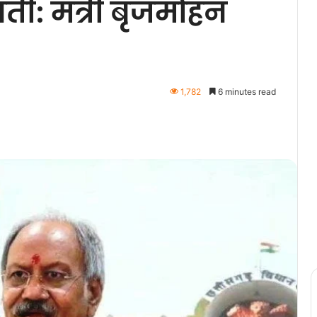
्ती: मंत्री बृजमोहन
1,782
6 minutes read