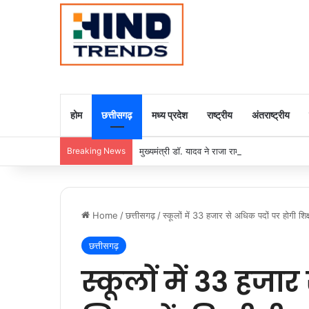
होम
छत्तीसगढ़
मध्य प्रदेश
राष्ट्रीय
अंतराष्ट्रीय
Breaking News
मुख्यमंत्री डॉ. यादव ने राजा राममोहन राय की जयंती
Home
/
छत्तीसगढ़
/
स्कूलों में 33 हजार से अधिक पदों पर होगी शिक
छत्तीसगढ़
स्कूलों में 33 हजा