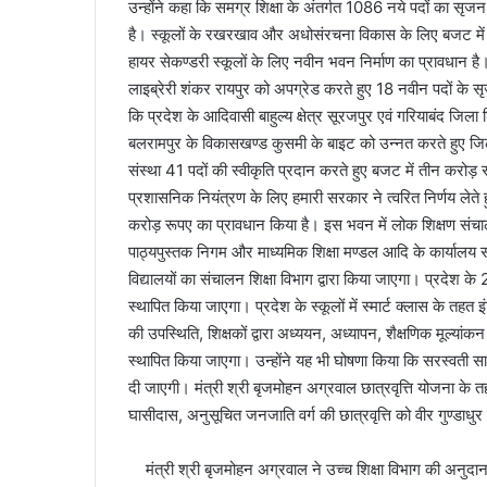
उन्होंने कहा कि समग्र शिक्षा के अंतर्गत 1086 नये पदों का स
है। स्कूलों के रखरखाव और अधोसंरचना विकास के लिए बजट में
हायर सेकण्डरी स्कूलों के लिए नवीन भवन निर्माण का प्रावधान है
लाइब्रेरी शंकर रायपुर को अपग्रेड करते हुए 18 नवीन पदों के सृ
कि प्रदेश के आदिवासी बाहुल्य क्षेत्र सूरजपुर एवं गरियाबंद जिला 
बलरामपुर के विकासखण्ड कुसमी के बाइट को उन्नत करते हुए जिला श
संस्था 41 पदों की स्वीकृति प्रदान करते हुए बजट में तीन करोड़
प्रशासनिक नियंत्रण के लिए हमारी सरकार ने त्वरित निर्णय लेते ह
करोड़ रूपए का प्रावधान किया है। इस भवन में लोक शिक्षण संचालन
पाठ्यपुस्तक निगम और माध्यमिक शिक्षा मण्डल आदि के कार्यालय सं
विद्यालयों का संचालन शिक्षा विभाग द्वारा किया जाएगा। प्रदेश क
स्थापित किया जाएगा। प्रदेश के स्कूलों में स्मार्ट क्लास के तहत इ
की उपस्थिति, शिक्षकों द्वारा अध्ययन, अध्यापन, शैक्षणिक मूल्यांकन 
स्थापित किया जाएगा। उन्होंने यह भी घोषणा किया कि सरस्वती 
दी जाएगी। मंत्री श्री बृजमोहन अग्रवाल छात्रवृत्ति योजना के तह
घासीदास, अनुसूचित जनजाति वर्ग की छात्रवृत्ति को वीर गुण्डाध
मंत्री श्री बृजमोहन अग्रवाल ने उच्च शिक्षा विभाग की अनुदान मांग