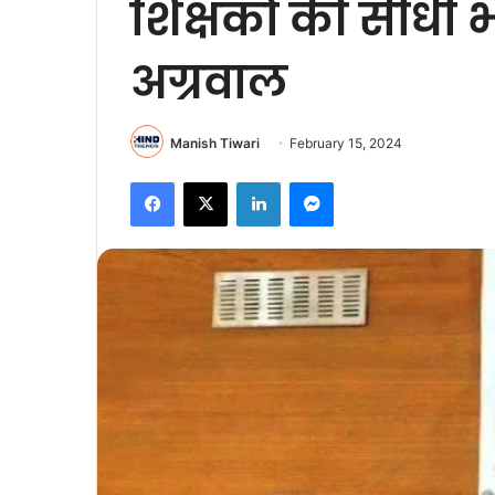
शिक्षकों की सीधी भर
अग्रवाल
Manish Tiwari
February 15, 2024
Facebook
X
LinkedIn
Messenger