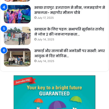
स्वच्छ रायपुर: इज़रायल से सीख, जनसहयोग से
सफलता- महापौर मीनल चौबे
July 17, 2025
स्वच्छता के लिए पहल: सभापति सूर्यकांत राठौड़
ने जोन 2 की जनजागरूकता…
July 14, 2025
सफाई और तालाबों की अनदेखी पर सख्ती: अपर
आयुक्त ने दिए नोटिस…
July 14, 2025