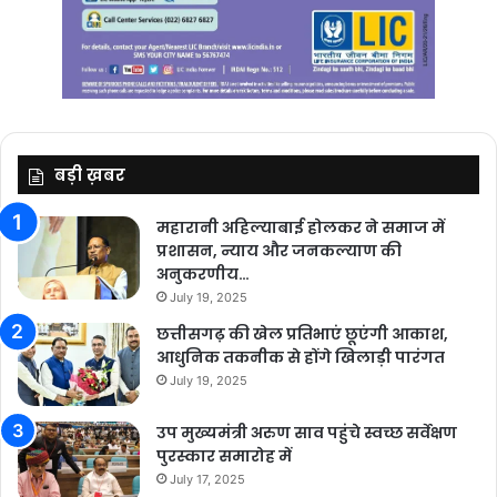
बड़ी ख़बर
महारानी अहिल्याबाई होलकर ने समाज में
प्रशासन, न्याय और जनकल्याण की
अनुकरणीय…
July 19, 2025
छत्तीसगढ़ की खेल प्रतिभाएं छूएंगी आकाश,
आधुनिक तकनीक से होंगे खिलाड़ी पारंगत
July 19, 2025
उप मुख्यमंत्री अरुण साव पहुंचे स्वच्छ सर्वेक्षण
पुरस्कार समारोह में
July 17, 2025