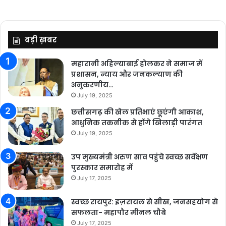
बड़ी ख़बर
महारानी अहिल्याबाई होलकर ने समाज में
प्रशासन, न्याय और जनकल्याण की
अनुकरणीय…
July 19, 2025
छत्तीसगढ़ की खेल प्रतिभाएं छूएंगी आकाश,
आधुनिक तकनीक से होंगे खिलाड़ी पारंगत
July 19, 2025
उप मुख्यमंत्री अरुण साव पहुंचे स्वच्छ सर्वेक्षण
पुरस्कार समारोह में
July 17, 2025
स्वच्छ रायपुर: इज़रायल से सीख, जनसहयोग से
सफलता- महापौर मीनल चौबे
July 17, 2025