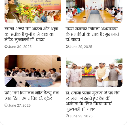
लाखों भक्तों की आस्था और श्रद्धा
राज्य सरकार खिवनी अभयारण्य
का प्रतीक है धूनी वाले दादा का
के प्रभावितों के साथ है : मुख्यमंत्री
मंदिर: मुख्यमंत्री डॉ. यादव
डॉ. यादव
June 30, 2025
June 29, 2025
प्रदेश की विमानन नीति वैल्यू चेन
डॉ. श्यामा प्रसाद मुखर्जी ने पद की
आधारित : उप सचिव डॉ. बुंदेला
लालसा न रखते हुए देश की
अखंडता के लिए किया कार्य :
June 27, 2025
मुख्यमंत्री डॉ. यादव
June 23, 2025