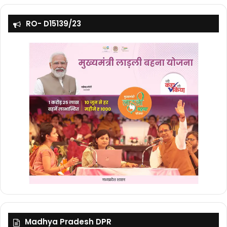
RO- D15139/23
Madhya Pradesh DPR