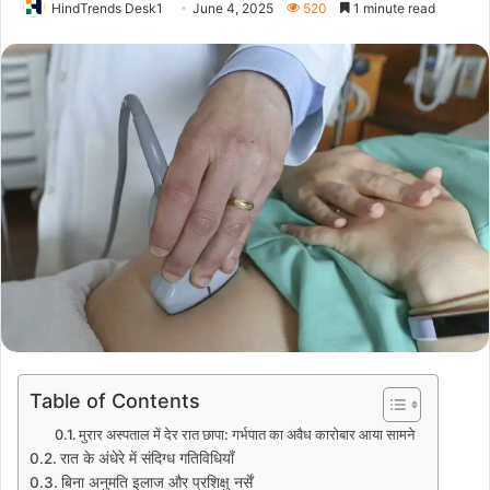
HindTrends Desk1
June 4, 2025
520
1 minute read
Table of Contents
मुरार अस्पताल में देर रात छापा: गर्भपात का अवैध कारोबार आया सामने
रात के अंधेरे में संदिग्ध गतिविधियाँ
बिना अनुमति इलाज और प्रशिक्षु नर्सें