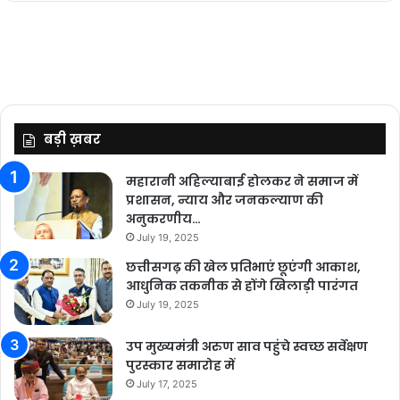
बड़ी ख़बर
महारानी अहिल्याबाई होलकर ने समाज में
प्रशासन, न्याय और जनकल्याण की
अनुकरणीय…
July 19, 2025
छत्तीसगढ़ की खेल प्रतिभाएं छूएंगी आकाश,
आधुनिक तकनीक से होंगे खिलाड़ी पारंगत
July 19, 2025
उप मुख्यमंत्री अरुण साव पहुंचे स्वच्छ सर्वेक्षण
पुरस्कार समारोह में
July 17, 2025