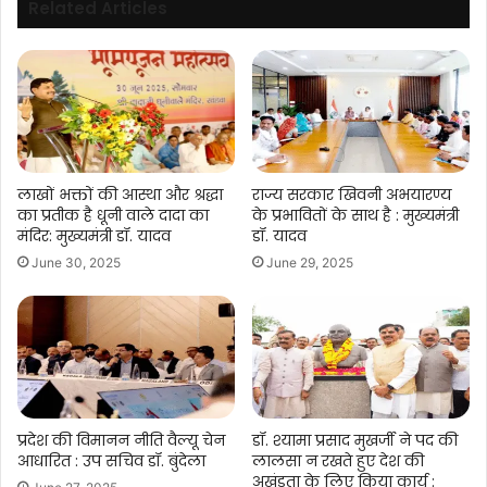
Related Articles
लाखों भक्तों की आस्था और श्रद्धा
राज्य सरकार खिवनी अभयारण्य
का प्रतीक है धूनी वाले दादा का
के प्रभावितों के साथ है : मुख्यमंत्री
मंदिर: मुख्यमंत्री डॉ. यादव
डॉ. यादव
June 30, 2025
June 29, 2025
प्रदेश की विमानन नीति वैल्यू चेन
डॉ. श्यामा प्रसाद मुखर्जी ने पद की
आधारित : उप सचिव डॉ. बुंदेला
लालसा न रखते हुए देश की
अखंडता के लिए किया कार्य :