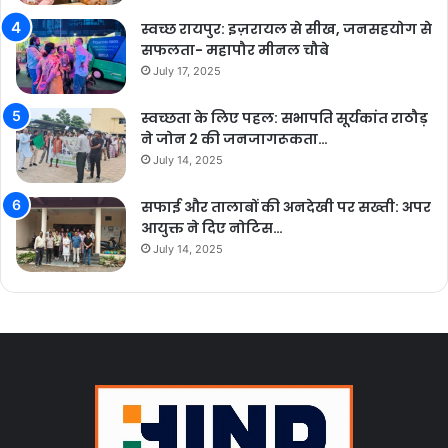
स्वच्छ रायपुर: इज़रायल से सीख, जनसहयोग से
सफलता- महापौर मीनल चौबे
July 17, 2025
स्वच्छता के लिए पहल: सभापति सूर्यकांत राठौड़
ने जोन 2 की जनजागरूकता…
July 14, 2025
सफाई और तालाबों की अनदेखी पर सख्ती: अपर
आयुक्त ने दिए नोटिस…
July 14, 2025