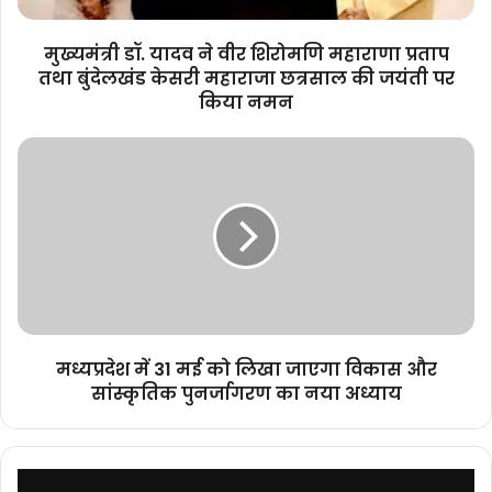
तथा
बुंदेलखंड
मुख्यमंत्री डॉ. यादव ने वीर शिरोमणि महाराणा प्रताप
केसरी
तथा बुंदेलखंड केसरी महाराजा छत्रसाल की जयंती पर
महाराजा
किया नमन
छत्रसाल
की
मध्यप्रदेश
जयंती
में
पर
31
किया
मई
नमन
को
लिखा
जाएगा
विकास
और
सांस्कृतिक
मध्यप्रदेश में 31 मई को लिखा जाएगा विकास और
पुनर्जागरण
सांस्कृतिक पुनर्जागरण का नया अध्याय
का
नया
अध्याय