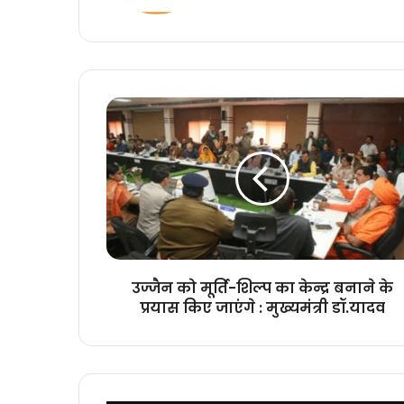
उज्जैन
को
मूर्ति-
शिल्प
का
केन्द्र
बनाने
के
प्रयास
किए
उज्जैन को मूर्ति-शिल्प का केन्द्र बनाने के
जाएंगे
प्रयास किए जाएंगे : मुख्यमंत्री डॉ.यादव
:
मुख्यमंत्री
डॉ.यादव