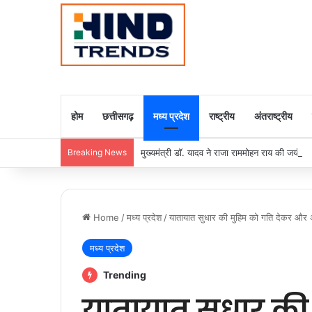
होम
छत्तीसगढ़
मध्य प्रदेश
राष्ट्रीय
अंतराष्ट्रीय
Breaking News
मुख्यमंत्री डॉ. यादव ने राजा राममोहन राय की जयंती
Home
/
मध्य प्रदेश
/
यातायात सुधार की मुहिम को गति देकर और अ
मध्य प्रदेश
Trending
यातायात सुधार की