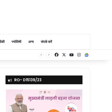
ीकी
ज्योतिषी
अन्य
संपर्क करें
Facebook
X
YouTube
Instagram
Google Ne
RO- D15139/23