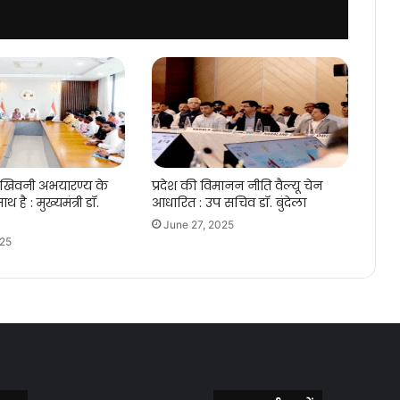
 खिवनी अभयारण्य के
प्रदेश की विमानन नीति वैल्यू चेन
ाथ है : मुख्यमंत्री डॉ.
आधारित : उप सचिव डॉ. बुंदेला
June 27, 2025
025