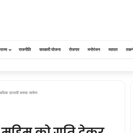
राज्य
राजनीति
सरकारी योजना
रोजगार
मनोरंजन
व्यापार
तकन
 पर किया नमन
धिक प्रभावी बनाया जायेगा
 मुहिम को गति देकर