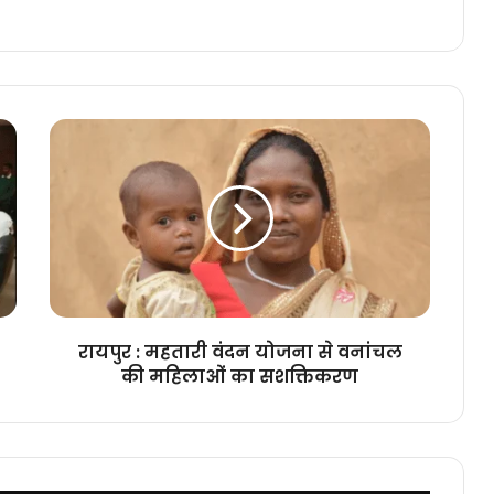
रायपुर
:
महतारी
वंदन
योजना
से
वनांचल
की
महिलाओं
का
रायपुर : महतारी वंदन योजना से वनांचल
सशक्तिकरण
की महिलाओं का सशक्तिकरण