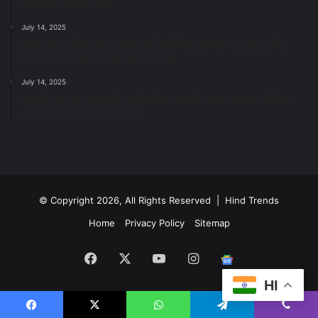
महापौर मीनल चौबे
July 14, 2025
स्वच्छता के लिए पहल: सभापति सूर्यकांत राठौड़ ने जोन 2 की
जनजागरूकता रैली को दी हरी झंडी
July 14, 2025
सफाई और तालाबों की अनदेखी पर सख्ती: अपर आयुक्त ने दिए
नोटिस जारी करने के निर्देश
© Copyright 2026, All Rights Reserved | Hind Trends
Home
Privacy Policy
Sitemap
Facebook
X
YouTube
Instagram
Google
HI
News