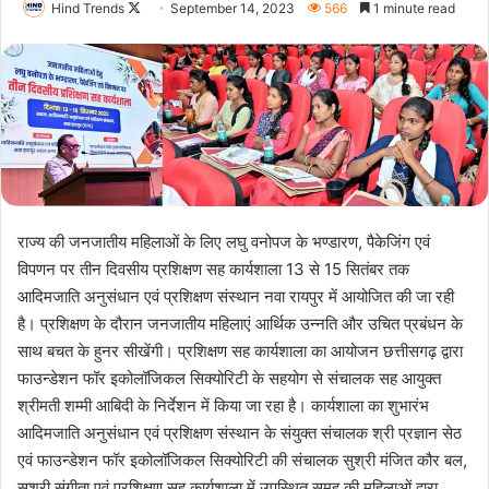
Follow
Hind Trends
September 14, 2023
566
1 minute read
on
X
राज्य की जनजातीय महिलाओं के लिए लघु वनोपज के भण्डारण, पैकेजिंग एवं
विपणन पर तीन दिवसीय प्रशिक्षण सह कार्यशाला 13 से 15 सितंबर तक
आदिमजाति अनुसंधान एवं प्रशिक्षण संस्थान नवा रायपुर में आयोजित की जा रही
है। प्रशिक्षण के दौरान जनजातीय महिलाएं आर्थिक उन्नति और उचित प्रबंधन के
साथ बचत के हुनर सीखेंगी। प्रशिक्षण सह कार्यशाला का आयोजन छत्तीसगढ़ द्वारा
फाउन्डेशन फॉर इकोलॉजिकल सिक्योरिटी के सहयोग से संचालक सह आयुक्त
श्रीमती शम्मी आबिदी के निर्देशन में किया जा रहा है। कार्यशाला का शुभारंभ
आदिमजाति अनुसंधान एवं प्रशिक्षण संस्थान के संयुक्त संचालक श्री प्रज्ञान सेठ
एवं फाउन्डेशन फॉर इकोलॉजिकल सिक्योरिटी की संचालक सुश्री मंजित कौर बल,
सुश्री संगीता एवं प्रशिक्षण सह कार्यशाला में उपस्थित समूह की महिलाओं द्वारा