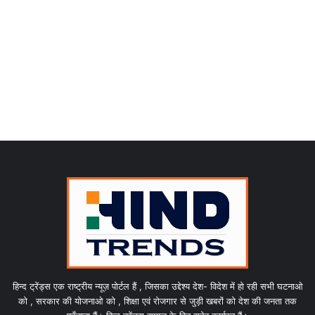
हिन्द ट्रेंड्स एक राष्ट्रीय न्यूज़ पोर्टल हैं , जिसका उद्देश्य देश- विदेश में हो रही सभी घटनाओ
को , सरकार की योजनाओ को , शिक्षा एवं रोजगार से जुड़ी खबरों को देश की जनता तक