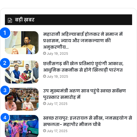
बड़ी ख़बर
महारानी अहिल्याबाई होलकर ने समाज में
प्रशासन, न्याय और जनकल्याण की
अनुकरणीय…
July 19, 2025
छत्तीसगढ़ की खेल प्रतिभाएं छूएंगी आकाश,
आधुनिक तकनीक से होंगे खिलाड़ी पारंगत
July 19, 2025
उप मुख्यमंत्री अरुण साव पहुंचे स्वच्छ सर्वेक्षण
पुरस्कार समारोह में
July 17, 2025
स्वच्छ रायपुर: इज़रायल से सीख, जनसहयोग से
सफलता- महापौर मीनल चौबे
July 17, 2025