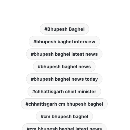
Bhupesh Baghel
bhupesh baghel interview
bhupesh baghel latest news
bhupesh baghel news
bhupesh baghel news today
chhattisgarh chief minister
chhattisgarh cm bhupesh baghel
cm bhupesh baghel
cm bhupesh baghel latest news