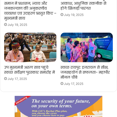
समाज में प्रशासन, न्याय और
आकाश, आधुनिक तकनीक से
जनकल्याण की अनुकरणीय
होंगे खिलाड़ी पारंगत
व्यवस्था एवं उदाहरण प्रस्तुत किए –
July 19, 2025
मुख्यमंत्री साय
July 19, 2025
उप मुख्यमंत्री अरुण साव पहुंचे
स्वच्छ रायपुर: इज़रायल से सीख,
स्वच्छ सर्वेक्षण पुरस्कार समारोह में
जनसहयोग से सफलता- महापौर
मीनल चौबे
July 17, 2025
July 17, 2025