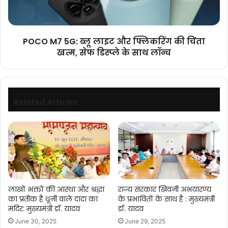
फ्लिकरिंग
की
चिंता
खत्म,
POCO M7 5G: ब्लू लाइट और फ्लिकरिंग की चिंता
सेफ
खत्म, सेफ डिस्प्ले के साथ लॉन्च
डिस्प्ले
के
साथ
लॉन्च
Related Articles
लाखों भक्तों की आस्था और श्रद्धा
राज्य सरकार खिवनी अभयारण्य
का प्रतीक है धूनी वाले दादा का
के प्रभावितों के साथ है : मुख्यमंत्री
मंदिर: मुख्यमंत्री डॉ. यादव
डॉ. यादव
June 30, 2025
June 29, 2025