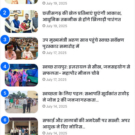
July 19, 2025
छत्तीसगढ़ की खेल प्रतिभाएं छूएंगी आकाश,
आधुनिक तकनीक से होंगे खिलाड़ी पारंगत
July 19, 2025
उप मुख्यमंत्री अरुण साव पहुंचे स्वच्छ सर्वेक्षण
पुरस्कार समारोह में
July 17, 2025
स्वच्छ रायपुर: इज़रायल से सीख, जनसहयोग से
सफलता- महापौर मीनल चौबे
July 17, 2025
स्वच्छता के लिए पहल: सभापति सूर्यकांत राठौड़
ने जोन 2 की जनजागरूकता…
July 14, 2025
सफाई और तालाबों की अनदेखी पर सख्ती: अपर
आयुक्त ने दिए नोटिस…
July 14, 2025