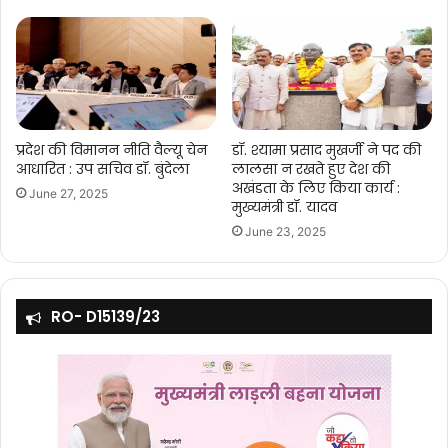
प्रदेश की विमानन नीति वैल्यू चेन
डॉ. श्यामा प्रसाद मुखर्जी ने पद की
आधारित : उप सचिव डॉ. बुंदेला
लालसा न रखते हुए देश की
अखंडता के लिए किया कार्य :
June 27, 2025
मुख्यमंत्री डॉ. यादव
June 23, 2025
RO- D15139/23