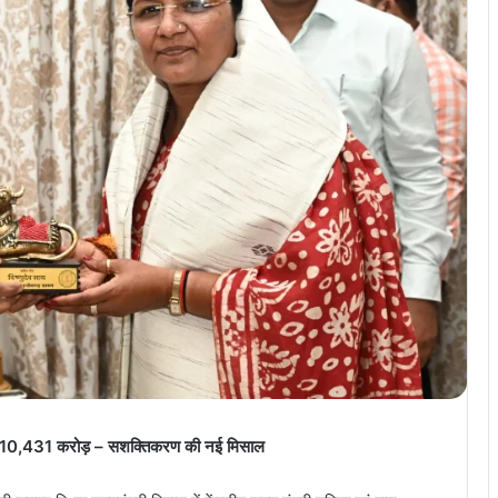
 को ₹10,431 करोड़ – सशक्तिकरण की नई मिसाल