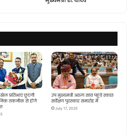
मुख्यमंत्री डॉ. यादव
डॉ.
यादव
खेल प्रतिभाएं छूएंगी
उप मुख्यमंत्री अरुण साव पहुंचे स्वच्छ
िक तकनीक से होंगे
सर्वेक्षण पुरस्कार समारोह में
गत
July 17, 2025
25