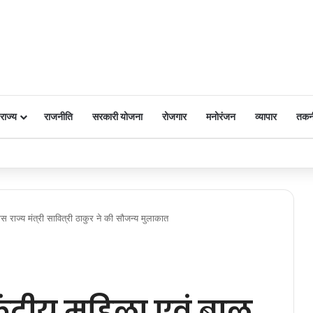
राज्य
राजनीति
सरकारी योजना
रोजगार
मनोरंजन
व्यापार
तकन
 पर किया नमन
कास राज्य मंत्री सावित्री ठाकुर ने की सौजन्य मुलाकात
केंद्रीय महिला एवं बाल