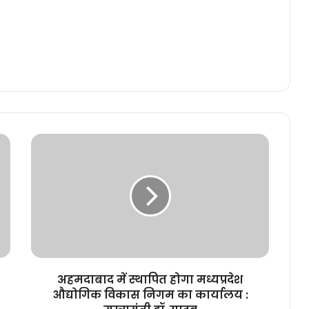
अहमदाबाद
में
स्थापित
होगा
मध्यप्रदेश
औद्योगिक
विकास
निगम
का
कार्यालय
अहमदाबाद में स्थापित होगा मध्यप्रदेश
:
औद्योगिक विकास निगम का कार्यालय :
मुख्यमंत्री