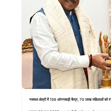
नक्सल क्षेत्रों में 159 आंगनबाड़ी केंद्र, 70 लाख महिलाओं