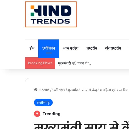
होम
छत्तीसगढ़
मध्य प्रदेश
राष्ट्रीय
अंतराष्ट्रीय
Breaking News
मुख्यमंत्री डॉ. यादव ने राजा राममोहन राय की जयंती
Home
/
छत्तीसगढ़
/
मुख्यमंत्री साय से केंद्रीय महिला एवं बाल वि
छत्तीसगढ़
Trending
मुख्यमंत्री साय से 