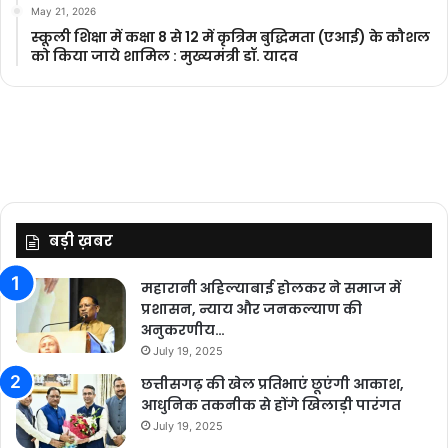
May 21, 2026
स्कूली शिक्षा में कक्षा 8 से 12 में कृ‍त्रिम बुद्धिमता (एआई) के कौशल
को किया जाये शामिल : मुख्यमंत्री डॉ. यादव
बड़ी ख़बर
महारानी अहिल्याबाई होलकर ने समाज में
प्रशासन, न्याय और जनकल्याण की
अनुकरणीय…
July 19, 2025
छत्तीसगढ़ की खेल प्रतिभाएं छूएंगी आकाश,
आधुनिक तकनीक से होंगे खिलाड़ी पारंगत
July 19, 2025