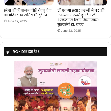
प्रदेश की विमानन नीति वैल्यू चेन
डॉ. श्यामा प्रसाद मुखर्जी ने पद की
आधारित : उप सचिव डॉ. बुंदेला
लालसा न रखते हुए देश की
अखंडता के लिए किया कार्य :
June 27, 2025
मुख्यमंत्री डॉ. यादव
June 23, 2025
RO- D15139/23