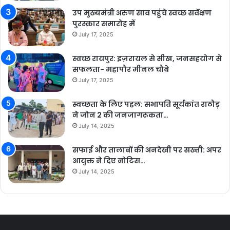
उप मुख्यमंत्री अरुण साव पहुंचे स्वच्छ सर्वेक्षण
पुरस्कार समारोह में
July 17, 2025
स्वच्छ रायपुर: इज़रायल से सीख, जनसहयोग से
सफलता- महापौर मीनल चौबे
July 17, 2025
स्वच्छता के लिए पहल: सभापति सूर्यकांत राठौड़
ने जोन 2 की जनजागरूकता…
July 14, 2025
सफाई और तालाबों की अनदेखी पर सख्ती: अपर
आयुक्त ने दिए नोटिस…
July 14, 2025