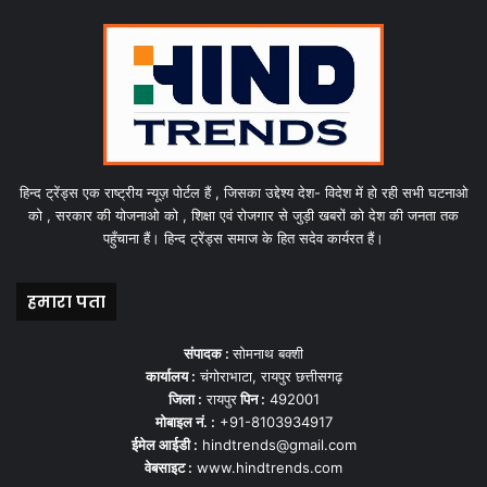
हिन्द ट्रेंड्स एक राष्ट्रीय न्यूज़ पोर्टल हैं , जिसका उद्देश्य देश- विदेश में हो रही सभी घटनाओ
को , सरकार की योजनाओ को , शिक्षा एवं रोजगार से जुड़ी खबरों को देश की जनता तक
पहुँचाना हैं। हिन्द ट्रेंड्स समाज के हित सदेव कार्यरत हैं।
हमारा पता
संपादक :
सोमनाथ बक्शी
कार्यालय :
चंगोराभाटा, रायपुर छत्तीसगढ़
जिला :
रायपुर
पिन :
492001
मोबाइल नं. :
+91-8103934917
ईमेल आईडी :
hindtrends@gmail.com
वेबसाइट :
www.hindtrends.com