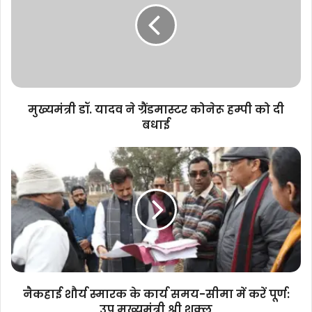
ने
ग्रैंडमास्टर
कोनेरू
हम्पी
को
दी
बधाई
मुख्यमंत्री डॉ. यादव ने ग्रैंडमास्टर कोनेरू हम्पी को दी
बधाई
नैकहाई
शौर्य
स्मारक
के
कार्य
समय-
सीमा
में
करें
पूर्ण:
नैकहाई शौर्य स्मारक के कार्य समय-सीमा में करें पूर्ण:
उप
उप मुख्यमंत्री श्री शुक्ल